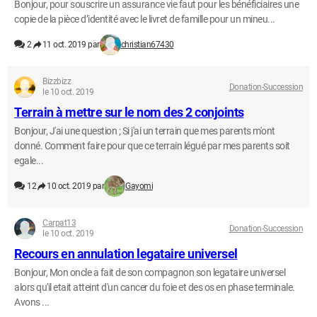
Bonjour, pour souscrire un assurance vie faut pour les bénéficiaires une
copie de la pièce d’identité avec le livret de famille pour un mineu...
2
11 oct. 2019 par
christian67430
Bizzbizz
Donation-Succession
le 10 oct. 2019
Terrain à mettre sur le nom des 2 conjoints
Bonjour, J'ai une question ; Si j'ai un terrain que mes parents m'ont
donné. Comment faire pour que ce terrain légué par mes parents soit
egale...
12
10 oct. 2019 par
Gayomi
Carpat13
Donation-Succession
le 10 oct. 2019
Recours en annulation legataire universel
Bonjour, Mon oncle a fait de son compagnon son legataire universel
alors qu'il etait atteint d'un cancer du foie et des os en phase terminale.
Avons ...