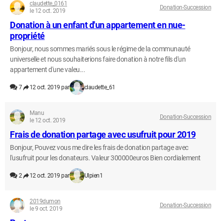
claudette_0161
Donation-Succession
le 12 oct. 2019
Donation à un enfant d'un appartement en nue-
propriété
Bonjour, nous sommes mariés sous le régime de la communauté
universelle et nous souhaiterions faire donation à notre fils d'un
appartement d'une valeu...
7
12 oct. 2019 par
claudette_61
Manu
Donation-Succession
le 12 oct. 2019
Frais de donation partage avec usufruit pour 2019
Bonjour, Pouvez vous me dire les frais de donation partage avec
l'usufruit pour les donateurs. Valeur 300000euros Bien cordialement
2
12 oct. 2019 par
Ulpien1
2019dumon
Donation-Succession
le 9 oct. 2019