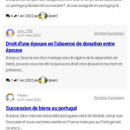
un partage judiciaire de succession? Je suis assignée en partage judi...
6
1 avr. 2022 par
Ulpien1
smy_1786
Donation-Succession
le 31 mars 2022
Droit d'une épouse en l'absence de donation entre
épouse
Bonjour, Dans le cas d'un mariage sous le régime de la séparation de
biens, pouvez-vous me dire à quoi aura droit mon épouse à ma mort en
présence...
7
1 avr. 2022 par
Ulpien1
Pereira
Donation-Succession
le 31 mars 2022
Succession de biens au portugal
Bonjour, Mon mari de nationalité portugaise vient de décédé, moi je suis
française et nous sommes mariés en France mais pas au Portugal est
ce une o...