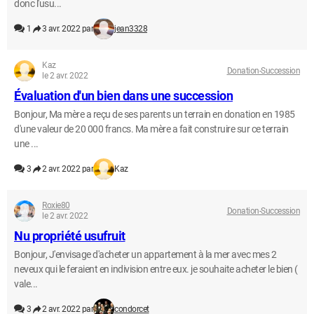
donc l'usu...
1
3 avr. 2022 par
jean3328
Kaz
Donation-Succession
le 2 avr. 2022
Évaluation d'un bien dans une succession
Bonjour, Ma mère a reçu de ses parents un terrain en donation en 1985
d'une valeur de 20 000 francs. Ma mère a fait construire sur ce terrain
une ...
3
2 avr. 2022 par
Kaz
Roxie80
Donation-Succession
le 2 avr. 2022
Nu propriété usufruit
Bonjour, J'envisage d'acheter un appartement à la mer avec mes 2
neveux qui le feraient en indivision entre eux. je souhaite acheter le bien (
vale...
3
2 avr. 2022 par
condorcet