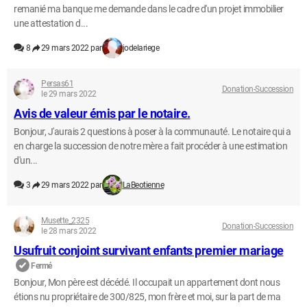
remanié ma banque me demande dans le cadre d'un projet immobilier
une attestation d...
8
29 mars 2022 par
jodelariege
Persas61
Donation-Succession
le 29 mars 2022
Avis de valeur émis par le notaire.
Bonjour, J'aurais 2 questions à poser à la communauté. Le notaire qui a
en charge la succession de notre mère a fait procéder à une estimation
d'un...
3
29 mars 2022 par
LaBeotienne
Musette_2325
Donation-Succession
le 28 mars 2022
Usufruit conjoint survivant enfants premier mariage
Fermé
Bonjour, Mon père est décédé. Il occupait un appartement dont nous
étions nu propriétaire de 300/825, mon frère et moi, sur la part de ma