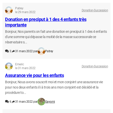
Patrey
Donation-Succession
le 29 mars 2022
Donation en preciput à 1 des 4 enfants très
importante
Bonjour, Nos parents on fait une donation en preciput à 1 des 4 enfants
d'une somme qui dépasse la moitié de la masse successorale ce
réservataire s...
3
31 mars 2022 par
Patrey
Emeric
Donation-Succession
le 31 mars 2022
Assurance vie pour les enfants
Bonjour, Nous avons souscrit moi et mon conjoint une assurance vie
pour nos deux enfants il i à trois ans mon conjoint est décédé et la
procédure to...
6
31 mars 2022 par
Gayomi