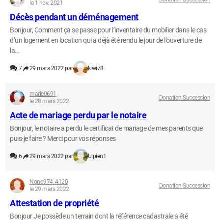
le 1 nov. 2021
Décès pendant un déménagement
Bonjour, Comment ça se passe pour l’inventaire du mobilier dans le cas
d’un logement en location qui a déjà été rendu le jour de l’ouverture de
la...
7
29 mars 2022 par
kiwi78
marie0691
Donation-Succession
le 28 mars 2022
Acte de mariage perdu par le notaire
Bonjour, le notaire a perdu le certificat de mariage de mes parents que
puis-je faire ? Merci pour vos réponses
6
29 mars 2022 par
Ulpien1
Nono974_4120
Donation-Succession
le 29 mars 2022
Attestation de propriété
Bonjour Je possède un terrain dont la référence cadastrale a été