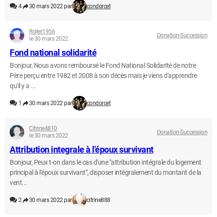
4
30 mars 2022 par
condorcet
Roller1956
Donation-Succession
le 30 mars 2022
Fond national solidarité
Bonjour, Nous avons remboursé le Fond National Solidarité de notre
Père perçu entre 1982 et 2008 à son décès mais je viens d'apprendre
qu'il y a ...
1
30 mars 2022 par
condorcet
Citrine4810
Donation-Succession
le 30 mars 2022
Attribution integrale à l'époux survivant
Bonjour, Peux t-on dans le cas d'une "attribution intégrale du logement
principal à l'époux survivant", disposer intégralement du montant de la
vent...
2
30 mars 2022 par
citrine888