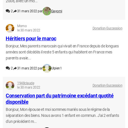
2008, avec un mo...
2
31 mars 2022 par
Gayomi
Momo
Donation-Succession
le 30 mars 2022
Héritiers pour le maroc
Bonjour, Mes parents marocain qui vivait en France depuis de longues
années sont décédés il reste 5 enfants qui habitent en France mes
parents avaie...
2
31 mars 2022 par
Ulpien1
1948claude
Donation-Succession
le 30 mars 2022
Conservation part du patrimoine excédant quotité
disponible
Bonjour, Mon épouse et moi sommes mariés sous le régime de la
séparation des biens. Nous avons 1 enfant en commun. J'ai 2 enfants
d'un précédent m...