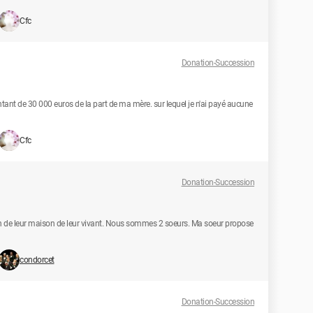
Cfc
Donation-Succession
ant de 30 000 euros de la part de ma mère. sur lequel je n'ai payé aucune
Cfc
Donation-Succession
ion de leur maison de leur vivant. Nous sommes 2 soeurs. Ma soeur propose
condorcet
Donation-Succession