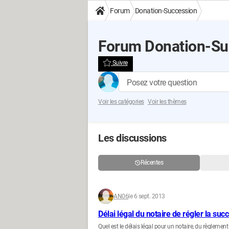
Forum
Donation-Succession
Forum Donation-Su
Suivre
Posez votre question
Voir les catégories
Voir les thèmes
Les discussions
Récentes
AN06
le 6 sept. 2013
Délai légal du notaire de régler la suc
Quel est le délais légal pour un notaire, du règlement