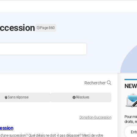
ccession
Page 860
Rechercher
NEW
Sans réponse
Résolues
Pour mi
Donation-Succession
droits, 
cession
 d'une succession? Quel délais ne doit -il pas dépasser? Merci de votre