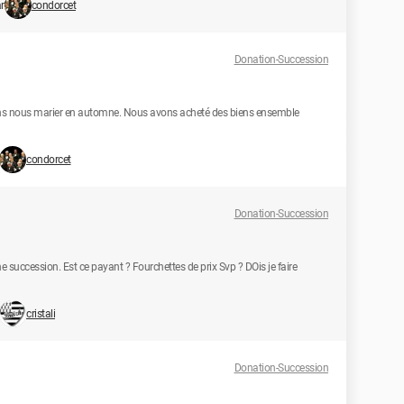
r
condorcet
Donation-Succession
lons nous marier en automne. Nous avons acheté des biens ensemble
condorcet
Donation-Succession
e succession. Est ce payant ? Fourchettes de prix Svp ? DOis je faire
cristali
Donation-Succession