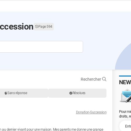
ccession
Page 594
Rechercher
NEW
Sans réponse
Résolues
Pour mi
Donation-Succession
droits, 
ion au dernier vivant pour une maison. Mes parents me donne une grange