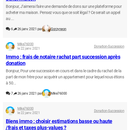
Bonjour, J’aimerai faire une demande de dons sur une plateforme pour
acheter ma maison. Pensez vous que ce soit légal ? Ce serait un appel
au ...
6
26 janv. 2021 par
Gorzyneon
Mike76000
Donation-Succession
le 22 janv. 2021
Immo : frais de notaire rachat part succession après
donation
Bonjour, Pour une succession en cours et dans le cadre du rachat de la
part de mon frère pour acquérir un appartement pour lequel nous étions
à 50...
7
26 janv. 2021 par
Mike76000
Mike76000
Donation-Succession
le 22 janv. 2021
Biens immo : choisir estimations basse ou haute
/frais et taxes plus-values ?