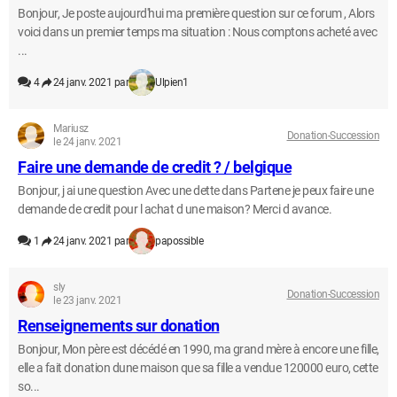
Bonjour, Je poste aujourd'hui ma première question sur ce forum , Alors
voici dans un premier temps ma situation : Nous comptons acheté avec
...
4
24 janv. 2021 par
Ulpien1
Mariusz
Donation-Succession
le 24 janv. 2021
Faire une demande de credit ? / belgique
Bonjour, j ai une question Avec une dette dans Partene je peux faire une
demande de credit pour l achat d une maison? Merci d avance.
1
24 janv. 2021 par
papossible
sly
Donation-Succession
le 23 janv. 2021
Renseignements sur donation
Bonjour, Mon père est décédé en 1990, ma grand mère à encore une fille,
elle a fait donation dune maison que sa fille a vendue 120000 euro, cette
so...