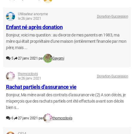
Utilisateur anonyme
Donation-Succession
le 26 janv. 2021
Enfant né après donation
Bonjour, voici ma question : au divorce de mes parents en 1983, ma
mère qui était propriétaire d'une maison (entièrement financée par mon
père, mais ...
5
27 janv. 2021 par
Gayomi
thomccclovis
Donation-Succession
le 26 janv. 2021
Rachat partiels d'assurance vie
Bonjour, Ma mère avait des contrats d'assurance vie (2) A son décès, je
m'aperçois que des rachats partiels ont été effectués avant son décès
bien s...
6
27 janv. 2021 par
thomccclovis
CF14