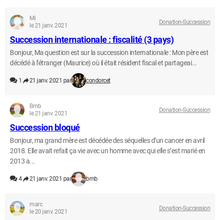
Mi
Donation-Succession
le 21 janv. 2021
Succession internationale : fiscalité (3 pays)
Bonjour, Ma question est sur la succession internationale : Mon père est
décédé à l'étranger (Maurice) où il était résident fiscal et partageai...
1
21 janv. 2021 par
condorcet
Bmb
Donation-Succession
le 21 janv. 2021
Succession bloqué
Bonjour, ma grand mère est décédée des séquelles d’un cancer en avril
2018. Elle avait refait ça vie avec un homme avec qui elle s’est marié en
2013 a...
4
21 janv. 2021 par
bmb
marc
Donation-Succession
le 20 janv. 2021