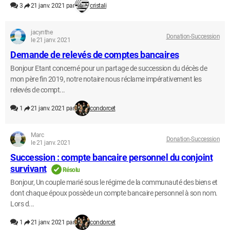
3
21 janv. 2021 par
cristali
jacynthe
Donation-Succession
le 21 janv. 2021
Demande de relevés de comptes bancaires
Bonjour Etant concerné pour un partage de succession du décès de
mon père fin 2019, notre notaire nous réclame impérativement les
relevés de compt...
1
21 janv. 2021 par
condorcet
Marc
Donation-Succession
le 21 janv. 2021
Succession : compte bancaire personnel du conjoint
survivant
Résolu
Bonjour, Un couple marié sous le régime de la communauté des biens et
dont chaque époux possède un compte bancaire personnel à son nom.
Lors d...
1
21 janv. 2021 par
condorcet