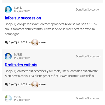
Sophie
Donation-Succession
le 7 juin 2012
Infos sur succession
Bonjour, Mon père est actuellement propriétaire de sa maison à 100%.
Nous sommes deux enfants. Il envisage de se marier cet été avec sa
compagne....
1
7 juin 2012 par
spoke
MARIE
Donation-Succession
le 7 juin 2012
Droits des enfants
Bonjour, Ma mère est décédée il y a 3 mois, une succession est ouverte.
Mon père a choisi 1/ 4 pleine propriété et 3/4 en usufruit. Que celà si...
1
7 juin 2012 par
spoke
elorac
Donation-Succession
le 7 juin 2012