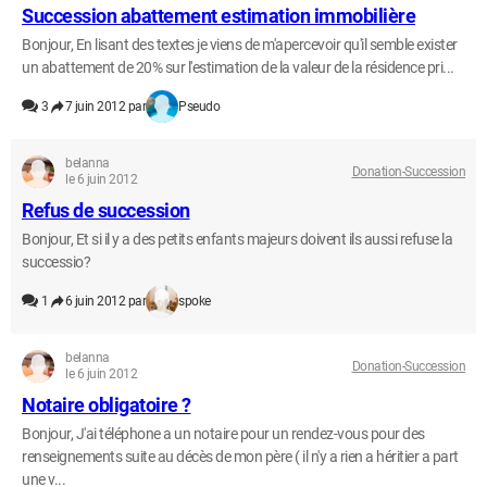
Succession abattement estimation immobilière
Bonjour, En lisant des textes je viens de m'apercevoir qu'il semble exister
un abattement de 20% sur l'estimation de la valeur de la résidence pri...
3
7 juin 2012 par
Pseudo
belanna
Donation-Succession
le 6 juin 2012
Refus de succession
Bonjour, Et si il y a des petits enfants majeurs doivent ils aussi refuse la
successio?
1
6 juin 2012 par
spoke
belanna
Donation-Succession
le 6 juin 2012
Notaire obligatoire ?
Bonjour, J'ai téléphone a un notaire pour un rendez-vous pour des
renseignements suite au décès de mon père ( il n'y a rien a héritier a part
une v...