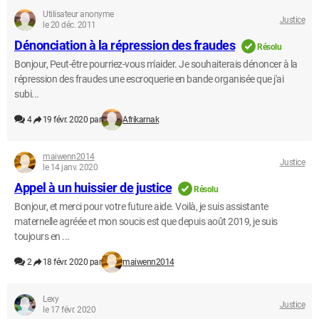
Utilisateur anonyme
Justice
le 20 déc. 2011
Dénonciation à la répression des fraudes
Résolu
Bonjour, Peut-être pourriez-vous m'aider. Je souhaiterais dénoncer à la
répression des fraudes une escroquerie en bande organisée que j'ai
subi...
4
19 févr. 2020 par
Afrikarnak
maiwenn2014
Justice
le 14 janv. 2020
Appel à un huissier de justice
Résolu
Bonjour, et merci pour votre future aide. Voilà, je suis assistante
maternelle agréée et mon soucis est que depuis août 2019, je suis
toujours en ...
2
18 févr. 2020 par
maiwenn2014
Lexy
Justice
le 17 févr. 2020