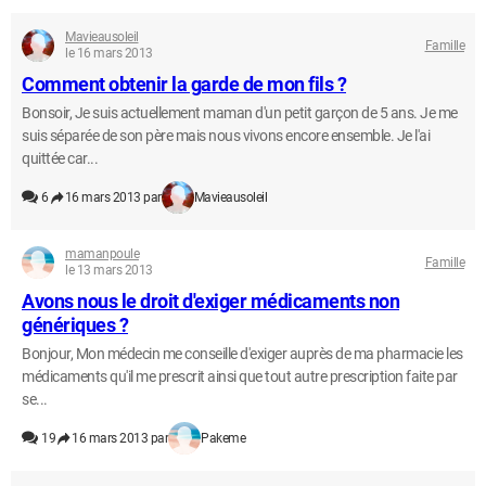
Mavieausoleil
Famille
le 16 mars 2013
Comment obtenir la garde de mon fils ?
Bonsoir, Je suis actuellement maman d'un petit garçon de 5 ans. Je me
suis séparée de son père mais nous vivons encore ensemble. Je l'ai
quittée car...
6
16 mars 2013 par
Mavieausoleil
mamanpoule
Famille
le 13 mars 2013
Avons nous le droit d'exiger médicaments non
génériques ?
Bonjour, Mon médecin me conseille d'exiger auprès de ma pharmacie les
médicaments qu'il me prescrit ainsi que tout autre prescription faite par
se...
19
16 mars 2013 par
Pakeme