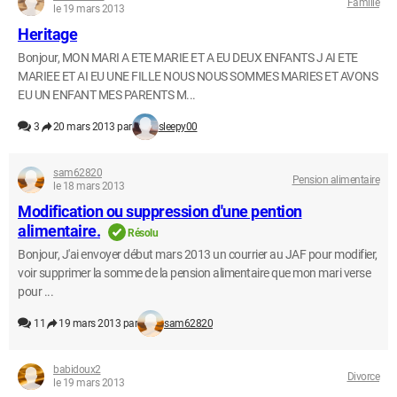
Famille
le 19 mars 2013
Heritage
Bonjour, MON MARI A ETE MARIE ET A EU DEUX ENFANTS J AI ETE
MARIEE ET AI EU UNE FILLE NOUS NOUS SOMMES MARIES ET AVONS
EU UN ENFANT MES PARENTS M...
3
20 mars 2013 par
sleepy00
sam62820
Pension alimentaire
le 18 mars 2013
Modification ou suppression d'une pention
alimentaire.
Résolu
Bonjour, J'ai envoyer début mars 2013 un courrier au JAF pour modifier,
voir supprimer la somme de la pension alimentaire que mon mari verse
pour ...
11
19 mars 2013 par
sam62820
babidoux2
Divorce
le 19 mars 2013