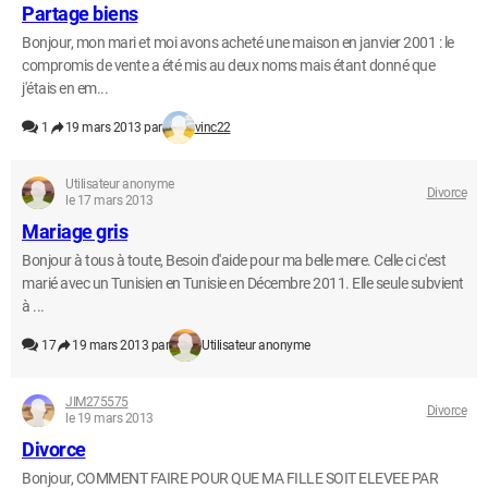
Partage biens
Bonjour, mon mari et moi avons acheté une maison en janvier 2001 : le
compromis de vente a été mis au deux noms mais étant donné que
j'étais en em...
1
19 mars 2013 par
vinc22
Utilisateur anonyme
Divorce
le 17 mars 2013
Mariage gris
Bonjour à tous à toute, Besoin d'aide pour ma belle mere. Celle ci c'est
marié avec un Tunisien en Tunisie en Décembre 2011. Elle seule subvient
à ...
17
19 mars 2013 par
Utilisateur anonyme
JIM275575
Divorce
le 19 mars 2013
Divorce
Bonjour, COMMENT FAIRE POUR QUE MA FILLE SOIT ELEVEE PAR