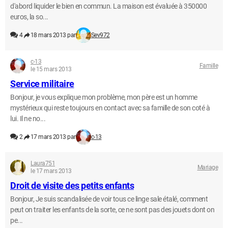
d'abord liquider le bien en commun. La maison est évaluée à 350000
euros, la so...
4
18 mars 2013 par
Sev972
c-13
Famille
le 15 mars 2013
Service militaire
Bonjour, je vous explique mon problème, mon père est un homme
mystérieux qui reste toujours en contact avec sa famille de son coté à
lui. Il ne no...
2
17 mars 2013 par
c-13
Laura751
Mariage
le 17 mars 2013
Droit de visite des petits enfants
Bonjour, Je suis scandalisée de voir tous ce linge sale étalé, comment
peut on traiter les enfants de la sorte, ce ne sont pas des jouets dont on
pe...