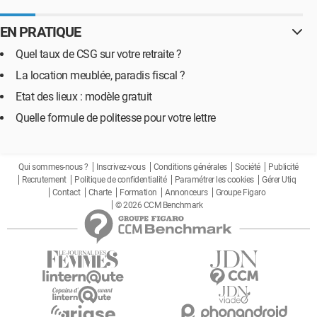
EN PRATIQUE
Quel taux de CSG sur votre retraite ?
La location meublée, paradis fiscal ?
Etat des lieux : modèle gratuit
Quelle formule de politesse pour votre lettre
Qui sommes-nous ?
Inscrivez-vous
Conditions générales
Société
Publicité
Recrutement
Politique de confidentialité
Paramétrer les cookies
Gérer Utiq
Contact
Charte
Formation
Annonceurs
Groupe Figaro
© 2026 CCM Benchmark