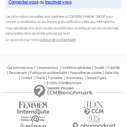
Connectez-vous
ou
Inscrivez-vous
Les informations recueillies sont destinées à CCM BENCHMARK GROUP pour
assurer la modération de ses forums et les notifications liées aux interventions.
Vous bénéficiez d'un droit d'accès, de rectification et d'effacement de vos données
personnelles dans les limites prévues par la loi.
En savoir plus sur notre
politique de confidentialité
Qui sommes-nous ?
Inscrivez-vous
Conditions générales
Société
Publicité
Recrutement
Politique de confidentialité
Paramétrer les cookies
Gérer Utiq
Contact
Charte
Formation
Annonceurs
Groupe Figaro
© 2026 CCM Benchmark