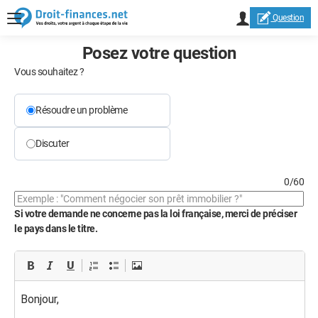
Question
Posez votre question
Vous souhaitez ?
Résoudre un problème
Discuter
0/60
Si votre demande ne concerne pas la loi française, merci de préciser
le pays dans le titre.