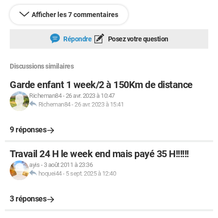
Afficher les 7 commentaires
Répondre
Posez votre question
Discussions similaires
Garde enfant 1 week/2 à 150Km de distance
Richeman84
-
26 avr. 2023 à 10:47
Richeman84
-
26 avr. 2023 à 15:41
9 réponses
Travail 24 H le week end mais payé 35 H!!!!!!
ayis
-
3 août 2011 à 23:36
hoquei44
-
5 sept. 2025 à 12:40
3 réponses