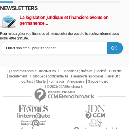
NEWSLETTERS
La législation juridique et financière évolue en
permanence...
Pour mieux gérer vos finances et mieux défendre vos droits, restez informé avec
notre lettre gratuite.
Qui sommes-nous ?
Inscrivez-vous
Conditions générales
Société
Publicité
Recrutement
Politique de confidentialité
Paramétrer les cookies
Gérer Utiq
Contact
Charte
Formation
Annonceurs
Groupe Figaro
© 2026 CCM Benchmark