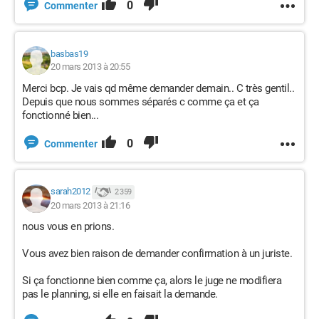
0
Commenter
basbas19
20 mars 2013 à 20:55
Merci bcp. Je vais qd même demander demain.. C très gentil..
Depuis que nous sommes séparés c comme ça et ça
fonctionné bien...
0
Commenter
sarah2012
2 359
20 mars 2013 à 21:16
nous vous en prions.
Vous avez bien raison de demander confirmation à un juriste.
Si ça fonctionne bien comme ça, alors le juge ne modifiera
pas le planning, si elle en faisait la demande.