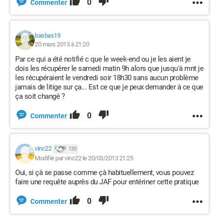
0
Commenter
basbas19
20 mars 2013 à 21:20
Par ce qui a été notifié c que le week-end ou je les aient je
dois les récupérer le samedi matin 9h alors que jusqu'à mnt je
les récupéraient le vendredi soir 18h30 sans aucun problème
jamais de litige sur ça... Est ce que je peux demander à ce que
ça soit changé ?
0
Commenter
vinc22
130
Modifié par vinc22 le 20/03/2013 21:25
Oui, si çà se passe comme çà habituellement, vous pouvez
faire une requête auprès du JAF pour entériner cette pratique
0
Commenter