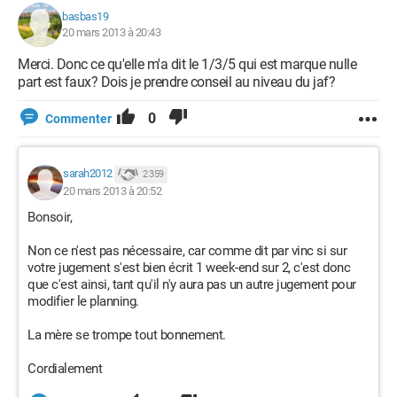
basbas19
20 mars 2013 à 20:43
Merci. Donc ce qu'elle m'a dit le 1/3/5 qui est marque nulle
part est faux? Dois je prendre conseil au niveau du jaf?
0
Commenter
sarah2012
2 359
20 mars 2013 à 20:52
Bonsoir,
Non ce n'est pas nécessaire, car comme dit par vinc si sur
votre jugement s'est bien écrit 1 week-end sur 2, c'est donc
que c'est ainsi, tant qu'il n'y aura pas un autre jugement pour
modifier le planning.
La mère se trompe tout bonnement.
Cordialement