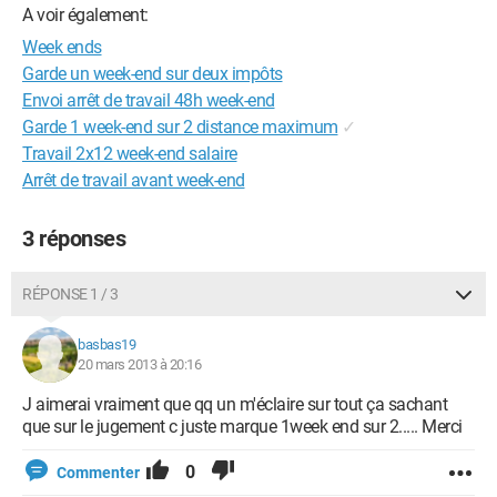
A voir également:
Week ends
Garde un week-end sur deux impôts
Envoi arrêt de travail 48h week-end
Garde 1 week-end sur 2 distance maximum
✓
Travail 2x12 week-end salaire
Arrêt de travail avant week-end
3 réponses
RÉPONSE 1 / 3
basbas19
20 mars 2013 à 20:16
J aimerai vraiment que qq un m'éclaire sur tout ça sachant
que sur le jugement c juste marque 1week end sur 2..... Merci
0
Commenter