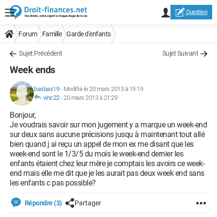
Question
Forum
Famille
Garde d'enfants
Sujet Précédent
Sujet Suivant
Week ends
basbas19
-
Modifié le 20 mars 2013 à 19:19
vinc22
-
20 mars 2013 à 21:29
Bonjour,
Je voudrais savoir sur mon jugement y a marque un week-end
sur deux sans aucune précisions jusqu à maintenant tout allé
bien quand j ai reçu un appel de mon ex me disant que les
week-end sont le 1/3/5 du mois le week-end dernier les
enfants étaient chez leur mère je comptais les avoirs ce week-
end mais elle me dit que je les aurait pas deux week end sans
les enfants c pas possible?
Répondre (3)
Partager