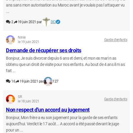
ans sans mon autorisation au Maroc avant je voulais pas l attaquer vu
...
2
19 juin 2021 par
DCI
Ninie
Garde d'enfants
le 19 juin 2021
Demande de récupérer ses droits
Bonjour, Je suis divorcer depuis 6 ans et demi, et mon ex mari n as
obtenu que un droit de visite pour nos enfants. Au bout de 4 ans il m as
fait ...
16
19 juin 2021 par
127
SR
Garde d'enfants
le 18 juin 2021
Non respect d'un accord au jugement
Bonjour, Mon frère a eu son jugement pour la garde de ses enfants
aujourd'hui. Verdict le 17 août... A accord a été passé devant le juge
pour un ...