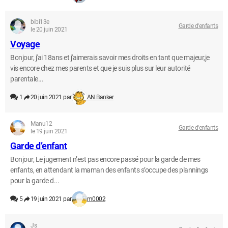
bibi13e
Garde d'enfants
le 20 juin 2021
Voyage
Bonjour, j'ai 18ans et j'aimerais savoir mes droits en tant que majeur,je
vis encore chez mes parents et que je suis plus sur leur autorité
parentale...
1
20 juin 2021 par
AN.Banker
Manu12
Garde d'enfants
le 19 juin 2021
Garde d’enfant
Bonjour, Le jugement n’est pas encore passé pour la garde de mes
enfants, en attendant la maman des enfants s’occupe des plannings
pour la garde d...
5
19 juin 2021 par
m0002
Js