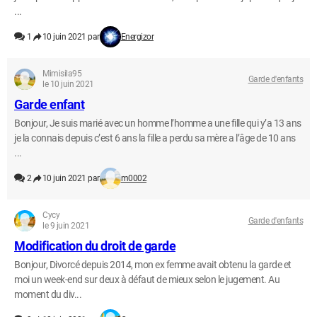
...
1
10 juin 2021 par
Energizor
Mimisila95
Garde d'enfants
le 10 juin 2021
Garde enfant
Bonjour, Je suis marié avec un homme l’homme a une fille qui y’a 13 ans
je la connais depuis c’est 6 ans la fille a perdu sa mère a l’âge de 10 ans
...
2
10 juin 2021 par
m0002
Cycy
Garde d'enfants
le 9 juin 2021
Modification du droit de garde
Bonjour, Divorcé depuis 2014, mon ex femme avait obtenu la garde et
moi un week-end sur deux à défaut de mieux selon le jugement. Au
moment du div...