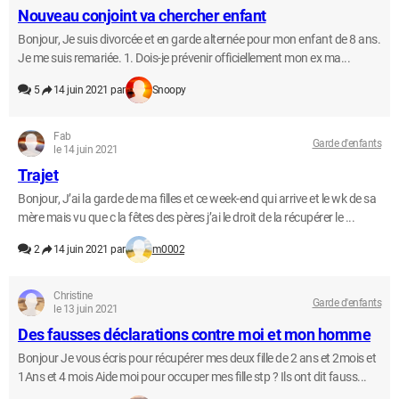
Nouveau conjoint va chercher enfant
Bonjour, Je suis divorcée et en garde alternée pour mon enfant de 8 ans.
Je me suis remariée. 1. Dois-je prévenir officiellement mon ex ma...
5
14 juin 2021 par
Snoopy
Fab
Garde d'enfants
le 14 juin 2021
Trajet
Bonjour, J’ai la garde de ma filles et ce week-end qui arrive et le wk de sa
mère mais vu que c la fêtes des pères j’ai le droit de la récupérer le ...
2
14 juin 2021 par
m0002
Christine
Garde d'enfants
le 13 juin 2021
Des fausses déclarations contre moi et mon homme
Bonjour Je vous écris pour récupérer mes deux fille de 2 ans et 2mois et
1Ans et 4 mois Aide moi pour occuper mes fille stp ? Ils ont dit fauss...