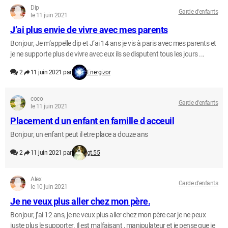
Dip
Garde d'enfants
le 11 juin 2021
J’ai plus envie de vivre avec mes parents
Bonjour, Je m’appelle dip et J’ai 14 ans je vis à paris avec mes parents et
je ne supporte plus de vivre avec eux ils se disputent tous les jours ...
2
11 juin 2021 par
Energizor
coco
Garde d'enfants
le 11 juin 2021
Placement d un enfant en famille d acceuil
Bonjour, un enfant peut il etre place a douze ans
2
11 juin 2021 par
gt.55
Alex
Garde d'enfants
le 10 juin 2021
Je ne veux plus aller chez mon père.
Bonjour, j’ai 12 ans, je ne veux plus aller chez mon père car je ne peux
juste plus le supporter. Il est malfaisant , manipulateur et je pense que je