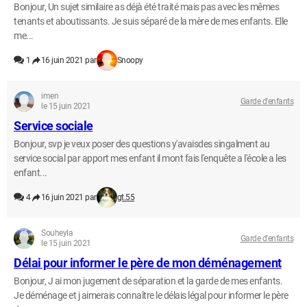
Bonjour, Un sujet similaire as déjà été traité mais pas avec les mêmes
tenants et aboutissants. Je suis séparé de la mère de mes enfants. Elle
me...
1
16 juin 2021 par
Snoopy
imen
Garde d'enfants
le 15 juin 2021
Service sociale
Bonjour, svp je veux poser des questions y'avaisdes singalment au
service social par apport mes enfant il mont fais l'enquête a l'école a les
enfant...
4
16 juin 2021 par
gt.55
Souheyla
Garde d'enfants
le 15 juin 2021
Délai pour informer le père de mon déménagement
Bonjour, J ai mon jugement de séparation et la garde de mes enfants.
Je déménage et j aimerais connaître le délais légal pour informer le père