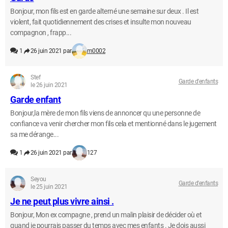
Bonjour, mon fils est en garde alterné une semaine sur deux . Il est
violent, fait quotidiennement des crises et insulte mon nouveau
compagnon , frapp...
1
26 juin 2021 par
m0002
Stef
Garde d'enfants
le 26 juin 2021
Garde enfant
Bonjour,la mère de mon fils viens de annoncer qu une personne de
confiance va venir chercher mon fils cela et mentionné dans le jugement
sa me dérange...
1
26 juin 2021 par
127
Seyou
Garde d'enfants
le 25 juin 2021
Je ne peut plus vivre ainsi .
Bonjour, Mon ex compagne , prend un malin plaisir de décider où et
quand je pourrais passer du temps avec mes enfants . Je dois aussi