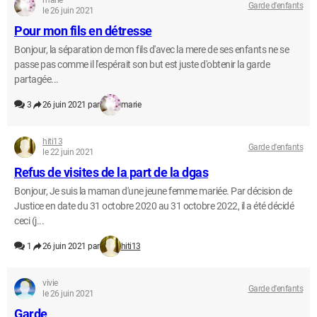
marie
Garde d'enfants
le 26 juin 2021
Pour mon fils en détresse
Bonjour, la séparation de mon fils d'avec la mere de ses enfants ne se
passe pas comme il l'espérait son but est juste d'obtenir la garde
partagée...
3
26 juin 2021 par
marie
hiti13
Garde d'enfants
le 22 juin 2021
Refus de visites de la part de la dgas
Bonjour, Je suis la maman d'une jeune femme mariée. Par décision de
Justice en date du 31 octobre 2020 au 31 octobre 2022, il a été décidé
ceci (j...
1
26 juin 2021 par
hiti13
vivie
Garde d'enfants
le 26 juin 2021
Garde