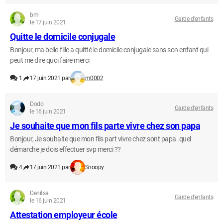
bm
Garde d'enfants
le 17 juin 2021
Quitte le domicile conjugale
Bonjour, ma belle-fille a quitté le domicile conjugale sans son enfant qui
peut me dire quoi faire merci
1
17 juin 2021 par
m0002
Dodo
Garde d'enfants
le 16 juin 2021
Je souhaite que mon fils parte vivre chez son papa
Bonjour, Je souhaite que mon fils part vivre chez sont papa .quel
démarche je dois effectuer svp merci ??
4
17 juin 2021 par
Snoopy
Denitsa
Garde d'enfants
le 16 juin 2021
Attestation employeur école