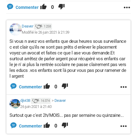
0
Commenter
Deaver
1 258
Modifié le 26 juin 2021 à 21:39
Si vous n avez vos enfants que deux heures sous surveillance
c est clair qu'ils ne sont pas prêts d enlever le placement
voyez un avocat et faites ce que l ase vous demande.Et
surtout arrêtez de parler argent pour récupéré vos enfants car
le je n' ai plus la rentrée scolaire ne passe clairement pas vers
les educs .vos enfants sont là pour vous pas pour ramener de
l argent
0
Commenter
djivi38
>
Deaver
16 374
26 juin 2021 à 21:40
Surtout que c'est 2h/MOIS... pas par semaine ou quinzaine...
0
Commenter