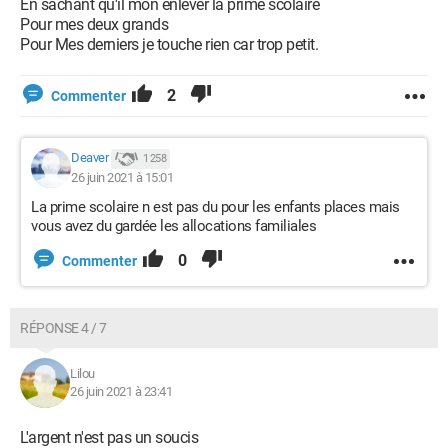
En sachant qu'il mon enlever la prime scolaire
Pour mes deux grands
Pour Mes derniers je touche rien car trop petit.
2
Commenter
Deaver
1 258
26 juin 2021 à 15:01
La prime scolaire n est pas du pour les enfants places mais
vous avez du gardée les allocations familiales
0
Commenter
RÉPONSE 4 / 7
Lilou
26 juin 2021 à 23:41
L'argent n'est pas un soucis