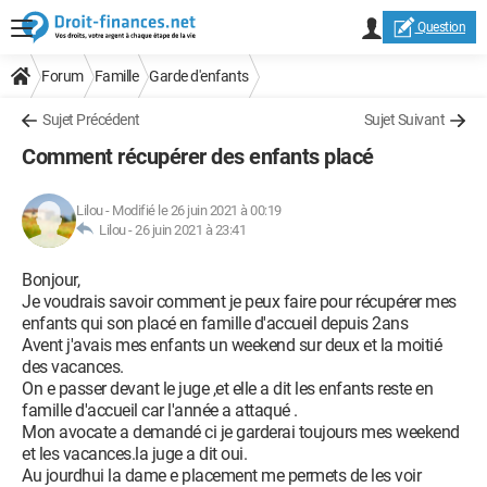
Question
Forum
Famille
Garde d'enfants
Sujet Précédent
Sujet Suivant
Comment récupérer des enfants placé
Lilou
-
Modifié le 26 juin 2021 à 00:19
Lilou -
26 juin 2021 à 23:41
Bonjour,
Je voudrais savoir comment je peux faire pour récupérer mes
enfants qui son placé en famille d'accueil depuis 2ans
Avent j'avais mes enfants un weekend sur deux et la moitié
des vacances.
On e passer devant le juge ,et elle a dit les enfants reste en
famille d'accueil car l'année a attaqué .
Mon avocate a demandé ci je garderai toujours mes weekend
et les vacances.la juge a dit oui.
Au jourdhui la dame e placement me permets de les voir