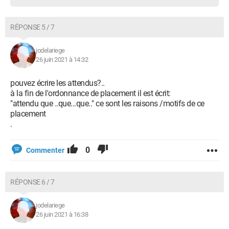
RÉPONSE 5 / 7
jodelariege
26 juin 2021 à 14:32
pouvez écrire les attendus?..
à la fin de l'ordonnance de placement il est écrit:
"attendu que ..que...que.." ce sont les raisons /motifs de ce
placement
.
0
Commenter
RÉPONSE 6 / 7
jodelariege
26 juin 2021 à 16:38