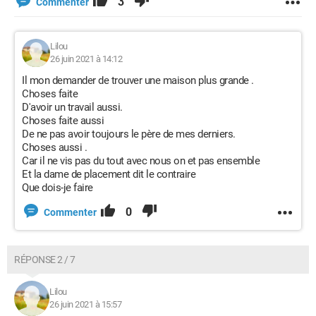
3
Commenter
Lilou
26 juin 2021 à 14:12
Il mon demander de trouver une maison plus grande .
Choses faite
D'avoir un travail aussi.
Choses faite aussi
De ne pas avoir toujours le père de mes derniers.
Choses aussi .
Car il ne vis pas du tout avec nous on et pas ensemble
Et la dame de placement dit le contraire
Que dois-je faire
0
Commenter
RÉPONSE 2 / 7
Lilou
26 juin 2021 à 15:57