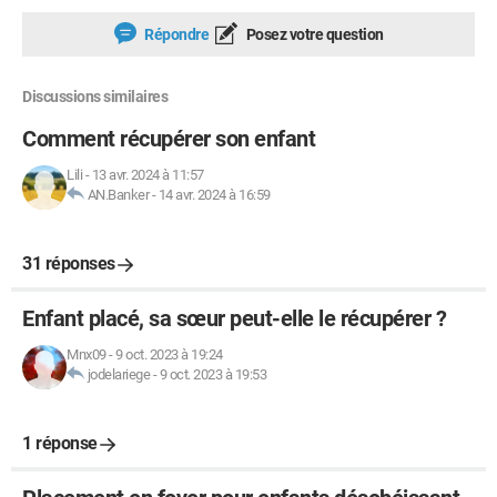
Répondre
Posez votre question
Discussions similaires
Comment récupérer son enfant
Lili
-
13 avr. 2024 à 11:57
AN.Banker
-
14 avr. 2024 à 16:59
31 réponses
Enfant placé, sa sœur peut-elle le récupérer ?
Mnx09
-
9 oct. 2023 à 19:24
jodelariege
-
9 oct. 2023 à 19:53
1 réponse