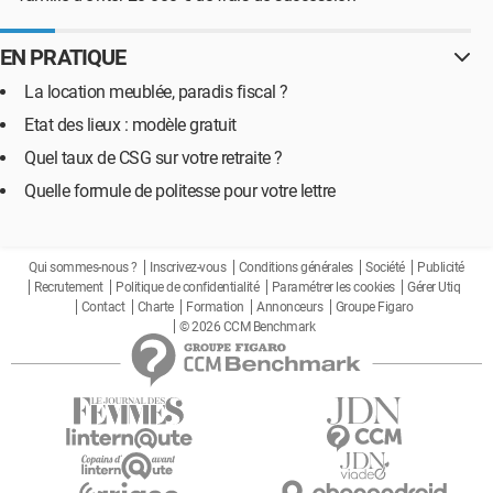
EN PRATIQUE
La location meublée, paradis fiscal ?
Etat des lieux : modèle gratuit
Quel taux de CSG sur votre retraite ?
Quelle formule de politesse pour votre lettre
Qui sommes-nous ?
Inscrivez-vous
Conditions générales
Société
Publicité
Recrutement
Politique de confidentialité
Paramétrer les cookies
Gérer Utiq
Contact
Charte
Formation
Annonceurs
Groupe Figaro
© 2026 CCM Benchmark