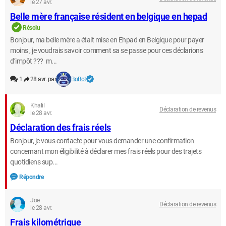
le 27 avr.
Belle mère française résident en belgique en hepad
Résolu
Bonjour, ma belle mère a était mise en Ehpad en Belgique pour payer
moins , je voudrais savoir comment sa se passe pour ces déclarions
d’impôt ??? m...
1
28 avr. par
BoBot
Khalil
Déclaration de revenus
le 28 avr.
Déclaration des frais réels
Bonjour, je vous contacte pour vous demander une confirmation
concernant mon éligibilité à déclarer mes frais réels pour des trajets
quotidiens sup...
Répondre
Joe
Déclaration de revenus
le 28 avr.
Frais kilométrique