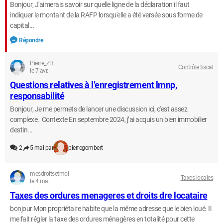
Bonjour, J'aimerais savoir sur quelle ligne de la déclaration il faut
indiquer le montant de la RAFP lorsqu'elle a été versée sous forme de
capital...
Répondre
Pierre_ZH
Contrôle fiscal
le 7 avr.
Questions relatives à l’enregistrement lmnp,
responsabilité
Bonjour, Je me permets de lancer une discussion ici, c'est assez
complexe. Contexte En septembre 2024, j’ai acquis un bien immobilier
destin...
2
5 mai par
pierregombert
mesdroitsetmoi
Taxes locales
le 4 mai
Taxes des ordures menageres et droits dre locataire
bonjour Mon propriétaire habite que la même adresse que le bien loué. Il
me fait régler la taxe des ordures ménagères en totalité pour cette