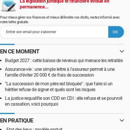
La législation juridique et financière évolue en
permanence...
Pour mieux gérer vos finances et mieux défendre vos droits, restez informé avec
notre lettre gratuite.
EN CE MOMENT
Budget 2027 : cette baisse de revenus qui menace les retraités
Assurance-vie : une simple lettre à l'assureur permet à une
famille d'éviter 20 000 € de frais de succession
"La succession de mon père est bloquée" : que faire si un
héritier refuse de signer et quels sont les risques
La justice requalifie son CDD en CDI : elle refuse et se pourvoit
en cassation, voici pourquoi
EN PRATIQUE
Etat des lieux : modèle gratuit