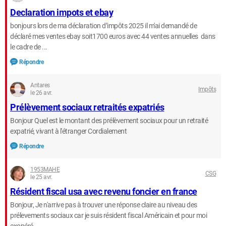
Declaration impots et ebay
bonjours lors de ma déclaration d’impôts 2025 il m'ai demandé de
déclaré mes ventes ebay soit1700 euros avec 44 ventes annuelles dans
le cadre de ...
Répondre
Antares
Impôts
le 26 avr.
Prélèvement sociaux retraités expatriés
Bonjour Quel est le montant des prélèvement sociaux pour un retraité
expatrié, vivant à l'étranger Cordialement
Répondre
1953MAHE
CSG
le 25 avr.
Résident fiscal usa avec revenu foncier en france
Bonjour, Je n'arrive pas à trouver une réponse claire au niveau des
prélevements sociaux car je suis résident fiscal Américain et pour moi