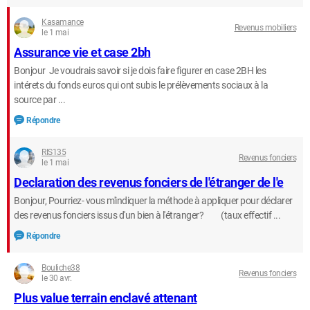
Kasamance
Revenus mobiliers
le 1 mai
Assurance vie et case 2bh
Bonjour Je voudrais savoir si je dois faire figurer en case 2BH les
intérets du fonds euros qui ont subis le prélèvements sociaux à la
source par ...
Répondre
RIS135
Revenus fonciers
le 1 mai
Declaration des revenus fonciers de l'étranger de l'e
Bonjour, Pourriez- vous m'indiquer la méthode à appliquer pour déclarer
des revenus fonciers issus d'un bien à l'étranger? (taux effectif ...
Répondre
Bouliche38
Revenus fonciers
le 30 avr.
Plus value terrain enclavé attenant