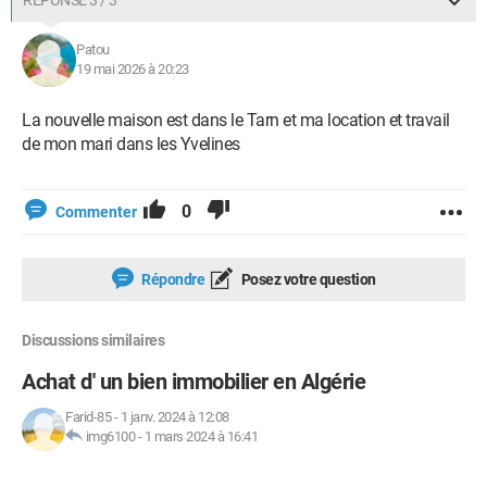
RÉPONSE 3 / 3
Patou
19 mai 2026 à 20:23
La nouvelle maison est dans le Tarn et ma location et travail
de mon mari dans les Yvelines
0
Commenter
Répondre
Posez votre question
Discussions similaires
Achat d' un bien immobilier en Algérie
Farid-85
-
1 janv. 2024 à 12:08
img6100
-
1 mars 2024 à 16:41