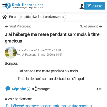
Question
Forum
Impôts
Déclaration de revenus
Sujet Précédent
Sujet Suivant
J’ai hébergé ma mere pendant saix mois à titre
gracieux
Eric
-
Modifié le 11 mai 2026 à 11:28
UnPassant -
11 mai 2026 à 14:47
Bonjour,
J’ai hebege ma mere pendant six mois
Puis la déclaré sur ma déclaration d’impot
Répondre (2)
Partager
A voir également:
J’ai hébergé ma mere pendant saix mois à titre gracieux