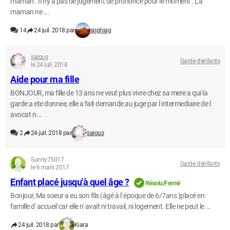
maman . Il n'y a pas de jugement de prononcé pour le moment . La
maman ne ...
14
24 juil. 2018 par
sophiag
saious
Garde d'enfants
le 24 juil. 2018
Aide pour ma fille
BONJOUR, ma fille de 13 ans ne veut plus vivre chez sa mere a qui la
garde a ete donnee, elle a fait demande au juge par l intermediaire de l
avocat n...
2
24 juil. 2018 par
saious
Sunny75017
Garde d'enfants
le 6 mars 2017
Enfant placé jusqu'à quel âge ?
Résolu/Fermé
Bonjour, Ma soeur a eu son fils (âgé à l' époque de 6/7ans )placé en
famille d' accueil car elle n' avait ni travail, ni logement. Elle ne peut le ...
24 juil. 2018 par
Kiara