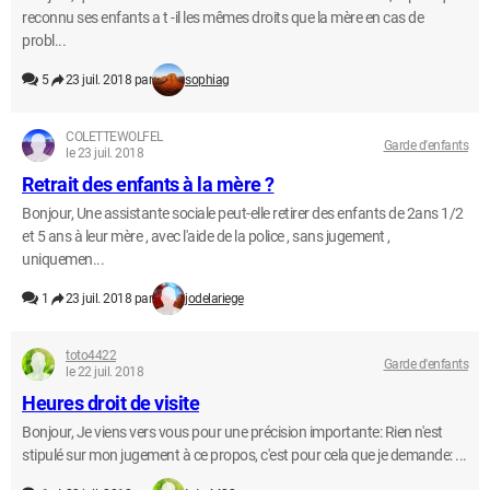
reconnu ses enfants a t -il les mêmes droits que la mère en cas de
probl...
5
23 juil. 2018 par
sophiag
COLETTEWOLFEL
Garde d'enfants
le 23 juil. 2018
Retrait des enfants à la mère ?
Bonjour, Une assistante sociale peut-elle retirer des enfants de 2ans 1/2
et 5 ans à leur mère , avec l'aide de la police , sans jugement ,
uniquemen...
1
23 juil. 2018 par
jodelariege
toto4422
Garde d'enfants
le 22 juil. 2018
Heures droit de visite
Bonjour, Je viens vers vous pour une précision importante: Rien n'est
stipulé sur mon jugement à ce propos, c'est pour cela que je demande: ...