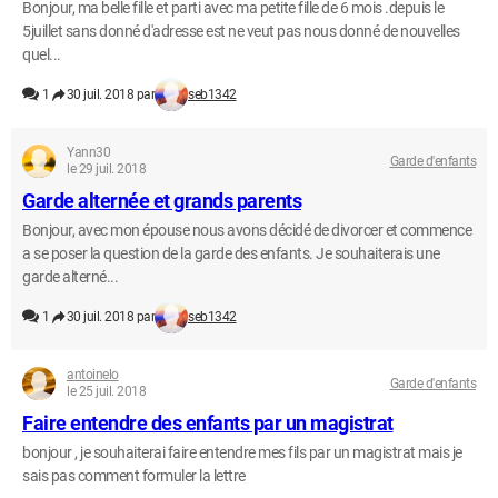
Bonjour, ma belle fille et parti avec ma petite fille de 6 mois .depuis le
5juillet sans donné d'adresse est ne veut pas nous donné de nouvelles
quel...
1
30 juil. 2018 par
seb1342
Yann30
Garde d'enfants
le 29 juil. 2018
Garde alternée et grands parents
Bonjour, avec mon épouse nous avons décidé de divorcer et commence
a se poser la question de la garde des enfants. Je souhaiterais une
garde alterné...
1
30 juil. 2018 par
seb1342
antoinelo
Garde d'enfants
le 25 juil. 2018
Faire entendre des enfants par un magistrat
bonjour , je souhaiterai faire entendre mes fils par un magistrat mais je
sais pas comment formuler la lettre