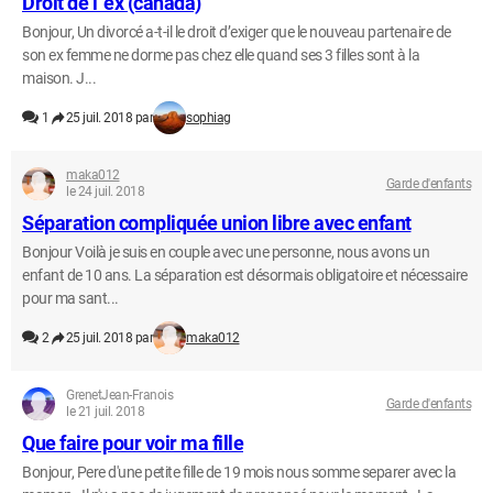
Droit de l ‘ex (canada)
Bonjour, Un divorcé a-t-il le droit d’exiger que le nouveau partenaire de
son ex femme ne dorme pas chez elle quand ses 3 filles sont à la
maison. J...
1
25 juil. 2018 par
sophiag
maka012
Garde d'enfants
le 24 juil. 2018
Séparation compliquée union libre avec enfant
Bonjour Voilà je suis en couple avec une personne, nous avons un
enfant de 10 ans. La séparation est désormais obligatoire et nécessaire
pour ma sant...
2
25 juil. 2018 par
maka012
GrenetJean-Franois
Garde d'enfants
le 21 juil. 2018
Que faire pour voir ma fille
Bonjour, Pere d'une petite fille de 19 mois nous somme separer avec la