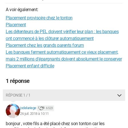
A voir également:
Placement provisoire chez le tonton
Placement
Les détenteurs de PEL doivent vérifier leur plan : les banques
ont commencé à les clôturer automatiquement
Placement chez les grands parents forum
Les banques ferment automatiquement ce vieux placement,
mais 2 millions d'épargnants doivent absolument le conserver
Placement enfant difficile
1 réponse
RÉPONSE 1 / 1
jodelariege
6 523
26 juil. 2018 à 10:11
bonjour , votre fils a été placé chez son tonton car les