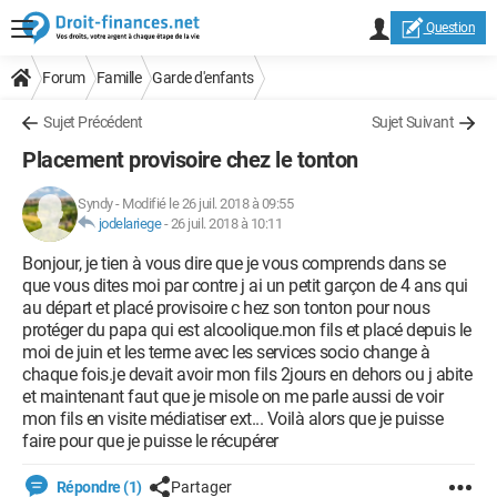
Question
Forum
Famille
Garde d'enfants
Sujet Précédent
Sujet Suivant
Placement provisoire chez le tonton
Syndy
-
Modifié le 26 juil. 2018 à 09:55
jodelariege
-
26 juil. 2018 à 10:11
Bonjour, je tien à vous dire que je vous comprends dans se
que vous dites moi par contre j ai un petit garçon de 4 ans qui
au départ et placé provisoire c hez son tonton pour nous
protéger du papa qui est alcoolique.mon fils et placé depuis le
moi de juin et les terme avec les services socio change à
chaque fois.je devait avoir mon fils 2jours en dehors ou j abite
et maintenant faut que je misole on me parle aussi de voir
mon fils en visite médiatiser ext... Voilà alors que je puisse
faire pour que je puisse le récupérer
Répondre (1)
Partager