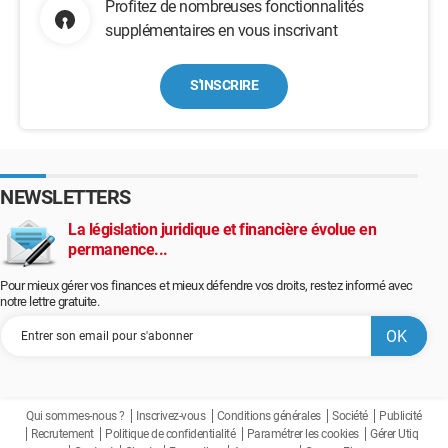
Profitez de nombreuses fonctionnalités
supplémentaires en vous inscrivant
S'INSCRIRE
NEWSLETTERS
La législation juridique et financière évolue en
permanence...
Pour mieux gérer vos finances et mieux défendre vos droits, restez informé avec
notre lettre gratuite.
Qui sommes-nous ?
Inscrivez-vous
Conditions générales
Société
Publicité
Recrutement
Politique de confidentialité
Paramétrer les cookies
Gérer Utiq