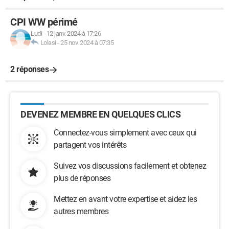
CPI WW périmé
Ludi
-
12 janv. 2024 à 17:26
Lolasi
-
25 nov. 2024 à 07:35
2 réponses
DEVENEZ MEMBRE EN QUELQUES CLICS
Connectez-vous simplement avec ceux qui
partagent vos intérêts
Suivez vos discussions facilement et obtenez
plus de réponses
Mettez en avant votre expertise et aidez les
autres membres