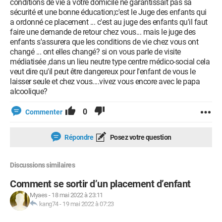
conditions de vie à votre domicile ne garantissait pas sa
sécurité et une bonne éducation;c'est le Juge des enfants qui
a ordonné ce placement ... c'est au juge des enfants qu'il faut
faire une demande de retour chez vous... mais le juge des
enfants s'assurera que les conditions de vie chez vous ont
changé ... ont elles changé? si on vous parle de visite
médiatisée ,dans un lieu neutre type centre médico-social cela
veut dire qu'il peut être dangereux pour l'enfant de vous le
laisser seule et chez vous....vivez vous encore avec le papa
alcoolique?
0
Commenter
Répondre
Posez votre question
Discussions similaires
Comment se sortir d’un placement d’enfant
Myaes
-
18 mai 2022 à 23:11
kang74
-
19 mai 2022 à 07:23