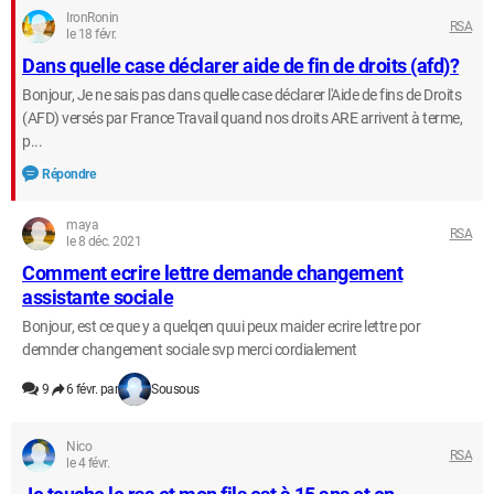
IronRonin
RSA
le 18 févr.
Dans quelle case déclarer aide de fin de droits (afd)?
Bonjour, Je ne sais pas dans quelle case déclarer l'Aide de fins de Droits
(AFD) versés par France Travail quand nos droits ARE arrivent à terme,
p...
Répondre
maya
RSA
le 8 déc. 2021
Comment ecrire lettre demande changement
assistante sociale
Bonjour, est ce que y a quelqen quui peux maider ecrire lettre por
demnder changement sociale svp merci cordialement
9
6 févr. par
Sousous
Nico
RSA
le 4 févr.