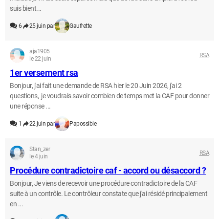
suis bient...
6
25 juin par
Gaufrette
aja1905
RSA
le 22 juin
1er versement rsa
Bonjour, j'ai fait une demande de RSA hier le 20 Juin 2026, j'ai 2
questions, je voudrais savoir combien de temps met la CAF pour donner
une réponse ...
1
22 juin par
Papossible
Stan_zer
RSA
le 4 juin
Procédure contradictoire caf - accord ou désaccord ?
Bonjour, Je viens de recevoir une procédure contradictoire de la CAF
suite à un contrôle. Le contrôleur constate que j'ai résidé principalement
en ...