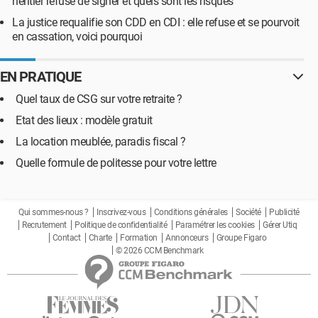
héritier refuse de signer et quels sont les risques
La justice requalifie son CDD en CDI : elle refuse et se pourvoit
en cassation, voici pourquoi
EN PRATIQUE
Quel taux de CSG sur votre retraite ?
Etat des lieux : modèle gratuit
La location meublée, paradis fiscal ?
Quelle formule de politesse pour votre lettre
Qui sommes-nous ?
Inscrivez-vous
Conditions générales
Société
Publicité
Recrutement
Politique de confidentialité
Paramétrer les cookies
Gérer Utiq
Contact
Charte
Formation
Annonceurs
Groupe Figaro
© 2026 CCM Benchmark