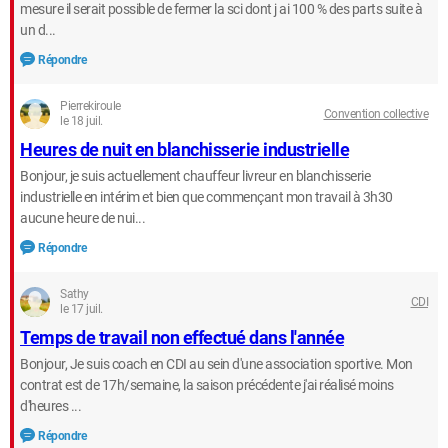
mesure il serait possible de fermer la sci dont j ai 100 % des parts suite à
un d...
Répondre
Pierrekiroule
Convention collective
le 18 juil.
Heures de nuit en blanchisserie industrielle
Bonjour, je suis actuellement chauffeur livreur en blanchisserie
industrielle en intérim et bien que commençant mon travail à 3h30
aucune heure de nui...
Répondre
Sathy
CDI
le 17 juil.
Temps de travail non effectué dans l'année
Bonjour, Je suis coach en CDI au sein d'une association sportive. Mon
contrat est de 17h/semaine, la saison précédente j'ai réalisé moins
d'heures ...
Répondre