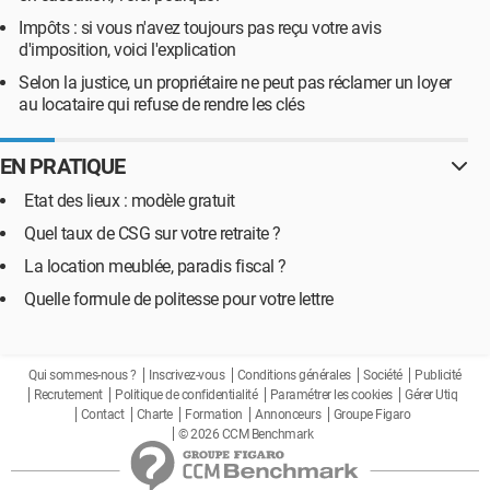
Impôts : si vous n'avez toujours pas reçu votre avis
d'imposition, voici l'explication
Selon la justice, un propriétaire ne peut pas réclamer un loyer
au locataire qui refuse de rendre les clés
EN PRATIQUE
Etat des lieux : modèle gratuit
Quel taux de CSG sur votre retraite ?
La location meublée, paradis fiscal ?
Quelle formule de politesse pour votre lettre
Qui sommes-nous ?
Inscrivez-vous
Conditions générales
Société
Publicité
Recrutement
Politique de confidentialité
Paramétrer les cookies
Gérer Utiq
Contact
Charte
Formation
Annonceurs
Groupe Figaro
© 2026 CCM Benchmark