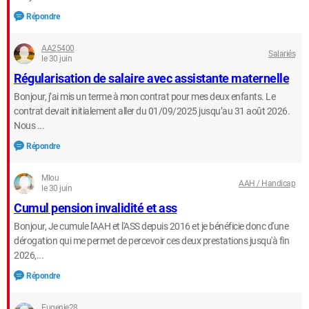
Répondre
AA25400
Salariés
le 30 juin
Régularisation de salaire avec assistante maternelle
Bonjour, j’ai mis un terme à mon contrat pour mes deux enfants. Le
contrat devait initialement aller du 01/09/2025 jusqu’au 31 août 2026.
Nous ...
Répondre
Mlou
AAH / Handicap
le 30 juin
Cumul pension invalidité et ass
Bonjour, Je cumule l'AAH et l'ASS depuis 2016 et je bénéficie donc d'une
dérogation qui me permet de percevoir ces deux prestations jusqu'à fin
2026,...
Répondre
Eugenie28