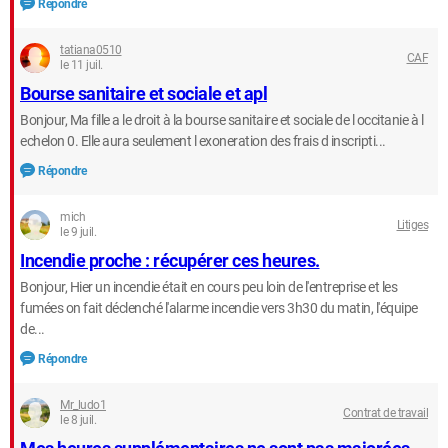
Répondre
tatiana0510
CAF
le 11 juil.
Bourse sanitaire et sociale et apl
Bonjour, Ma fille a le droit à la bourse sanitaire et sociale de l occitanie à l
echelon 0. Elle aura seulement l exoneration des frais d inscripti...
Répondre
mich
Litiges
le 9 juil.
Incendie proche : récupérer ces heures.
Bonjour, Hier un incendie était en cours peu loin de l'entreprise et les
fumées on fait déclenché l'alarme incendie vers 3h30 du matin, l'équipe
de...
Répondre
Mr_ludo1
Contrat de travail
le 8 juil.