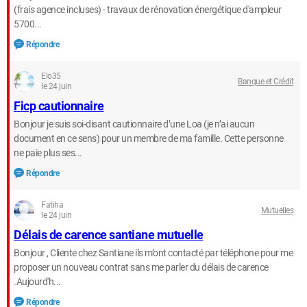
(frais agence incluses) - travaux de rénovation énergétique d'ampleur
5700...
Répondre
Elo35
Banque et Crédit
le 24 juin
Ficp cautionnaire
Bonjour je suis soi-disant cautionnaire d’une Loa (je n’ai aucun
document en ce sens) pour un membre de ma famille. Cette personne
ne paie plus ses...
Répondre
Fatiha
Mutuelles
le 24 juin
Délais de carence santiane mutuelle
Bonjour , Cliente chez Santiane ils m’ont contacté par téléphone pour me
proposer un nouveau contrat sans me parler du délais de carence
.Aujourd'h...
Répondre