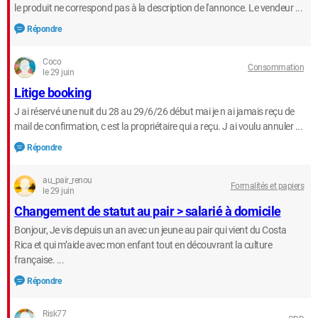
le produit ne correspond pas à la description de l'annonce. Le vendeur ...
Répondre
Coco
Consommation
le 29 juin
Litige booking
J ai réservé une nuit du 28 au 29/6/26 début mai je n ai jamais reçu de
mail de confirmation, c est la propriétaire qui a reçu. J ai voulu annuler ...
Répondre
au_pair_renou
Formalités et papiers
le 29 juin
Changement de statut au pair > salarié à domicile
Bonjour, Je vis depuis un an avec un jeune au pair qui vient du Costa
Rica et qui m’aide avec mon enfant tout en découvrant la culture
française. ...
Répondre
Risk77