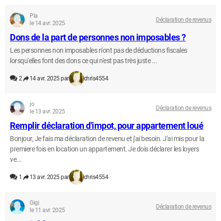
Pla
Déclaration de revenus
le 14 avr. 2025
Dons de la part de personnes non imposables ?
Les personnes non imposables n'ont pas de déductions fiscales
lorsqu'elles font des dons ce qui n'est pas très juste ...
2
14 avr. 2025 par
chris4554
jo
Déclaration de revenus
le 13 avr. 2025
Remplir déclaration d'impot, pour appartement loué
Bonjour, Je fais ma déclaration de revenu et j'ai besoin. J'ai mis pour la
premiere fois en location un appartement. Je dois déclarer les loyers
ve...
1
13 avr. 2025 par
chris4554
Gigi
Déclaration de revenus
le 11 avr. 2025