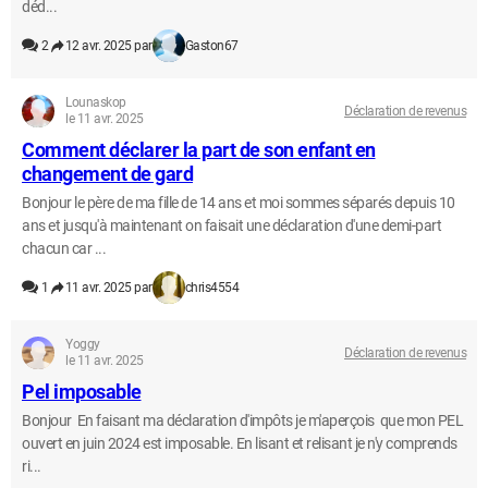
déd...
2
12 avr. 2025 par
Gaston67
Lounaskop
Déclaration de revenus
le 11 avr. 2025
Comment déclarer la part de son enfant en
changement de gard
Bonjour le père de ma fille de 14 ans et moi sommes séparés depuis 10
ans et jusqu'à maintenant on faisait une déclaration d'une demi-part
chacun car ...
1
11 avr. 2025 par
chris4554
Yoggy
Déclaration de revenus
le 11 avr. 2025
Pel imposable
Bonjour En faisant ma déclaration d'impôts je m'aperçois que mon PEL
ouvert en juin 2024 est imposable. En lisant et relisant je n'y comprends
ri...