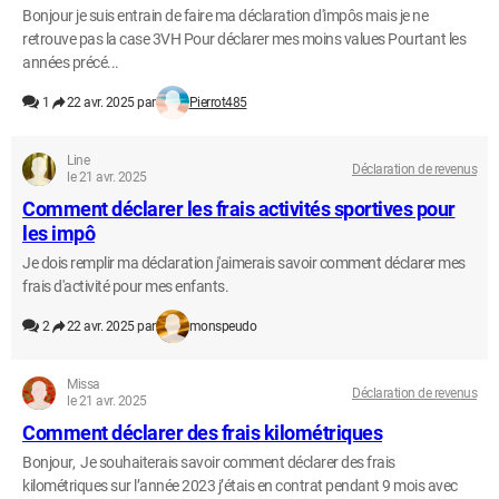
Bonjour je suis entrain de faire ma déclaration d'impôs mais je ne
retrouve pas la case 3VH Pour déclarer mes moins values Pourtant les
années précé...
1
22 avr. 2025 par
Pierrot485
Line
Déclaration de revenus
le 21 avr. 2025
Comment déclarer les frais activités sportives pour
les impô
Je dois remplir ma déclaration j'aimerais savoir comment déclarer mes
frais d'activité pour mes enfants.
2
22 avr. 2025 par
monspeudo
Missa
Déclaration de revenus
le 21 avr. 2025
Comment déclarer des frais kilométriques
Bonjour, Je souhaiterais savoir comment déclarer des frais
kilométriques sur l’année 2023 j’étais en contrat pendant 9 mois avec