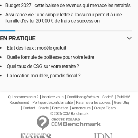
Budget 2027 : cette baisse de revenus qui menace les retraités
Assurance-vie : une simple lettre à l'assureur permet à une
famille d'éviter 20 000 € de frais de succession
EN PRATIQUE
Etat des lieux : modèle gratuit
Quelle formule de politesse pour votre lettre
Quel taux de CSG sur votre retraite ?
La location meublée, paradis fiscal ?
Qui sommes-nous ?
Inscrivez-vous
Conditions générales
Société
Publicité
Recrutement
Politique de confidentialité
Paramétrer les cookies
Gérer Utiq
Contact
Charte
Formation
Annonceurs
Groupe Figaro
© 2026 CCM Benchmark