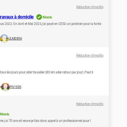
Réduction d'impôts
travaux à domicile
Résolu
us 2022. En Avril et Mai 2023, j'ai payé en CESU un jardinier pour la tonte
JLM2856
Réduction d'impôts
 les jours pour aller travailler (80 km aller retour par jour). Peut il
r
PG1505
Réduction d'impôts
Résolu
ne j ai 70 ans et veuve je fais donc appel à un professionnel pour l