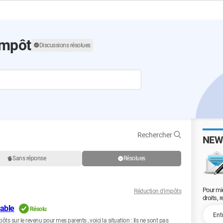
impôt
Discussions résolues
Rechercher
NEW
Sans réponse
Résolues
Pour mi
Réduction d'impôts
droits, 
able
Résolu
pôts sur le revenu pour mes parents , voici la situation : Ils ne sont pas