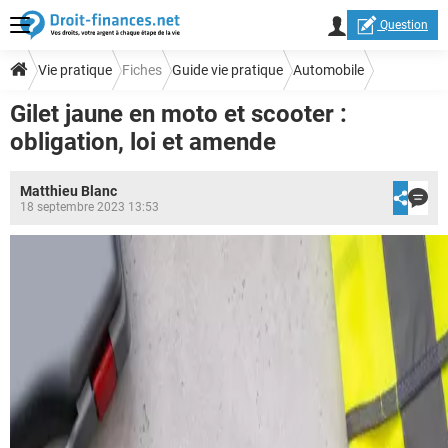
Question
Vie pratique
Fiches
Guide vie pratique
Automobile
Gilet jaune en moto et scooter :
Infractions et amendes
obligation, loi et amende
Matthieu Blanc
18 septembre 2023 13:53