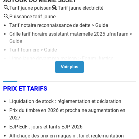
Tarif jaune puissance
Tarif jaune électricité
Puissance tarif jaune
Tarif notaire reconnaissance de dette
> Guide
Grille tarif horaire assistant maternelle 2025 ufnafaam
>
Guide
Tarif fourriere
> Guide
Ligne jaune devant ma maison
>
Forum Justice
0805 tarif
> Guide
PRIX ET TARIFS
Liquidation de stock : réglementation et déclaration
Prix du timbre en 2026 et prochaine augmentation en
2027
EJP-EdF : jours et tarifs EJP 2026
Affichage des prix en magasin : loi et réglementation