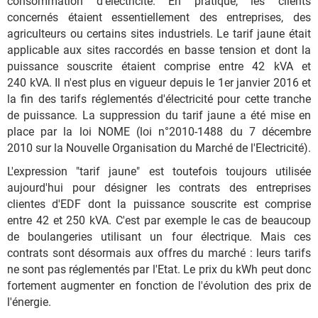
consommation d'électricité. En pratique, les clients
concernés étaient essentiellement des entreprises, des
agriculteurs ou certains sites industriels. Le tarif jaune était
applicable aux sites raccordés en basse tension et dont la
puissance souscrite étaient comprise entre 42 kVA et
240 kVA. Il n'est plus en vigueur depuis le 1er janvier 2016 et
la fin des tarifs réglementés d'électricité pour cette tranche
de puissance. La suppression du tarif jaune a été mise en
place par la loi NOME (loi n°2010-1488 du 7 décembre
2010 sur la Nouvelle Organisation du Marché de l'Electricité).
L'expression "tarif jaune" est toutefois toujours utilisée
aujourd'hui pour désigner les contrats des entreprises
clientes d'EDF dont la puissance souscrite est comprise
entre 42 et 250 kVA. C'est par exemple le cas de beaucoup
de boulangeries utilisant un four électrique. Mais ces
contrats sont désormais aux offres du marché : leurs tarifs
ne sont pas réglementés par l'Etat. Le prix du kWh peut donc
fortement augmenter en fonction de l'évolution des prix de
l'énergie.