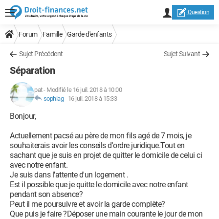
Question
Forum
Famille
Garde d'enfants
Sujet Précédent
Sujet Suivant
Séparation
pat
-
Modifié le 16 juil. 2018 à 10:00
sophiag
-
16 juil. 2018 à 15:33
Bonjour,
Actuellement pacsé au père de mon fils agé de 7 mois, je
souhaiterais avoir les conseils d'ordre juridique.Tout en
sachant que je suis en projet de quitter le domicile de celui ci
avec notre enfant.
Je suis dans l'attente d'un logement .
Est il possible que je quitte le domicile avec notre enfant
pendant son absence?
Peut il me poursuivre et avoir la garde complète?
Que puis je faire ?Déposer une main courante le jour de mon