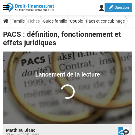
Question
Famille
Fiches
Guide famille
Couple
Pacs et concubinage
PACS : définition, fonctionnement et
effets juridiques
Matthieu Blanc
27 mars 2025 14:02