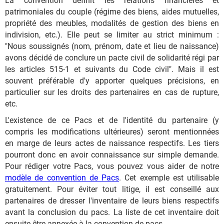
La convention définit les relations financières et
patrimoniales du couple (régime des biens, aides mutuelles,
propriété des meubles, modalités de gestion des biens en
indivision, etc.). Elle peut se limiter au strict minimum :
"Nous soussignés (nom, prénom, date et lieu de naissance)
avons décidé de conclure un pacte civil de solidarité régi par
les articles 515-1 et suivants du Code civil". Mais il est
souvent préférable d'y apporter quelques précisions, en
particulier sur les droits des partenaires en cas de rupture,
etc.
L'existence de ce Pacs et de l'identité du partenaire (y
compris les modifications ultérieures) seront mentionnées
en marge de leurs actes de naissance respectifs. Les tiers
pourront donc en avoir connaissance sur simple demande.
Pour rédiger votre Pacs, vous pouvez vous aider de notre
modèle de convention de Pacs
. Cet exemple est utilisable
gratuitement. Pour éviter tout litige, il est conseillé aux
partenaires de dresser l'inventaire de leurs biens respectifs
avant la conclusion du pacs. La liste de cet inventaire doit
ensuite être annexée à la convention de pacs.