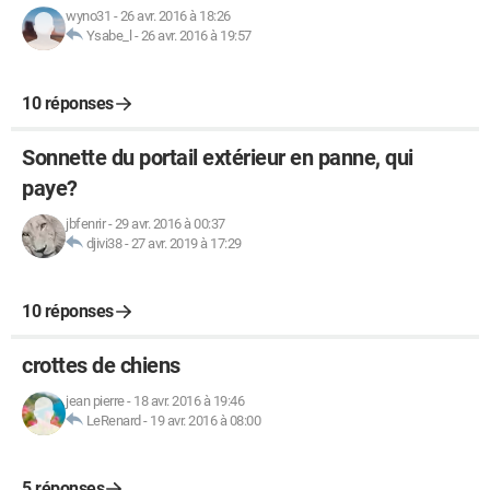
wyno31
-
26 avr. 2016 à 18:26
Ysabe_l
-
26 avr. 2016 à 19:57
10 réponses
Sonnette du portail extérieur en panne, qui
paye?
jbfenrir
-
29 avr. 2016 à 00:37
djivi38
-
27 avr. 2019 à 17:29
10 réponses
crottes de chiens
jean pierre
-
18 avr. 2016 à 19:46
LeRenard
-
19 avr. 2016 à 08:00
5 réponses