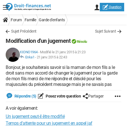
Question
Forum
Famille
Garde d'enfants
Sujet Précédent
Sujet Suivant
Modification d'un jugement
Résolu
KIONO1964
-
Modifié le 21 janv. 2015 à 21:23
Enka1
-
21 janv. 2015 à 22:43
Bonjour, je souhaiterais savoir si la maman de mon fils a le
droit sans mon accord de changer le jugement pour la garde
de mon fils merci de me répondre et désolé pour les
majuscules du précédent message mais je ne savais pas
Répondre (5)
Posez votre question
Partager
A voir également:
Un jugement peut-il être modifié
Temps d'attente pour un jugement en appel jaf