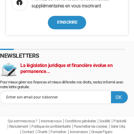
supplémentaires en vous inscrivant
S'INSCRIRE
NEWSLETTERS
La législation juridique et financière évolue en
permanence...
Pour mieux gérer vos finances et mieux défendre vos droits, restez informé avec
notre lettre gratuite.
Qui sommes-nous ?
Inscrivez-vous
Conditions générales
Société
Publicité
Recrutement
Politique de confidentialité
Paramétrer les cookies
Gérer Utiq
Contact
Charte
Formation
Annonceurs
Groupe Figaro