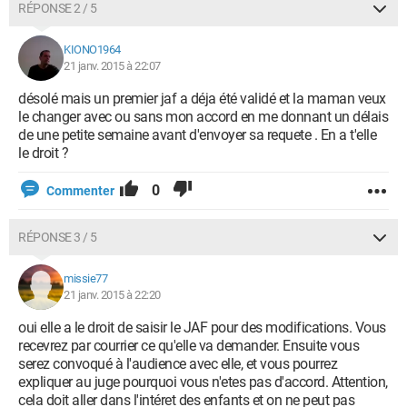
RÉPONSE 2 / 5
KIONO1964
21 janv. 2015 à 22:07
désolé mais un premier jaf a déja été validé et la maman veux
le changer avec ou sans mon accord en me donnant un délais
de une petite semaine avant d'envoyer sa requete . En a t'elle
le droit ?
0
Commenter
RÉPONSE 3 / 5
missie77
21 janv. 2015 à 22:20
oui elle a le droit de saisir le JAF pour des modifications. Vous
recevrez par courrier ce qu'elle va demander. Ensuite vous
serez convoqué à l'audience avec elle, et vous pourrez
expliquer au juge pourquoi vous n'etes pas d'accord. Attention,
cela doit aller dans l'intéret des enfants et on ne peut pas