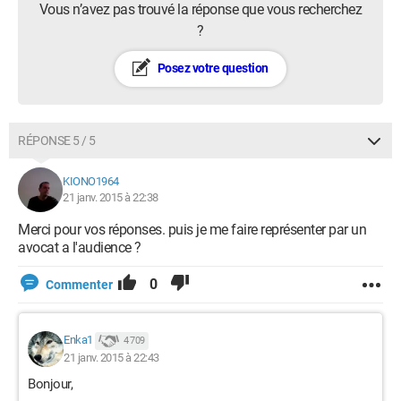
Vous n’avez pas trouvé la réponse que vous recherchez
?
Posez votre question
RÉPONSE 5 / 5
KIONO1964
21 janv. 2015 à 22:38
Merci pour vos réponses. puis je me faire représenter par un
avocat a l'audience ?
0
Commenter
Enka1
4 709
21 janv. 2015 à 22:43
Bonjour,