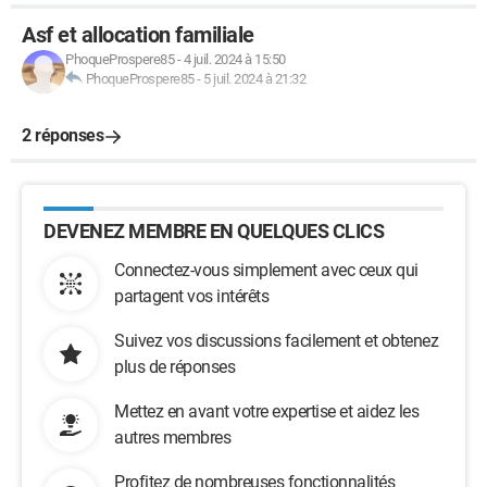
Asf et allocation familiale
PhoqueProspere85
-
4 juil. 2024 à 15:50
PhoqueProspere85
-
5 juil. 2024 à 21:32
2 réponses
DEVENEZ MEMBRE EN QUELQUES CLICS
Connectez-vous simplement avec ceux qui
partagent vos intérêts
Suivez vos discussions facilement et obtenez
plus de réponses
Mettez en avant votre expertise et aidez les
autres membres
Profitez de nombreuses fonctionnalités