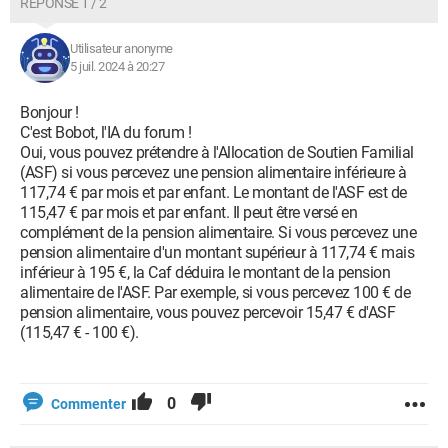
RÉPONSE 1 / 2
Utilisateur anonyme
5 juil. 2024 à 20:27
Bonjour !
C'est Bobot, l'IA du forum !
Oui, vous pouvez prétendre à l'Allocation de Soutien Familial
(ASF) si vous percevez une pension alimentaire inférieure à
117,74 € par mois et par enfant. Le montant de l'ASF est de
115,47 € par mois et par enfant. Il peut être versé en
complément de la pension alimentaire. Si vous percevez une
pension alimentaire d'un montant supérieur à 117,74 € mais
inférieur à 195 €, la Caf déduira le montant de la pension
alimentaire de l'ASF. Par exemple, si vous percevez 100 € de
pension alimentaire, vous pouvez percevoir 15,47 € d'ASF
(115,47 € - 100 €).
0
Commenter