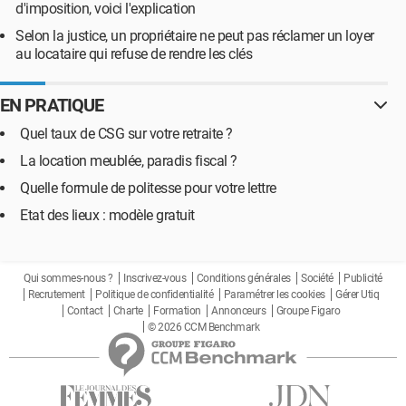
d'imposition, voici l'explication
Selon la justice, un propriétaire ne peut pas réclamer un loyer
au locataire qui refuse de rendre les clés
EN PRATIQUE
Quel taux de CSG sur votre retraite ?
La location meublée, paradis fiscal ?
Quelle formule de politesse pour votre lettre
Etat des lieux : modèle gratuit
Qui sommes-nous ?
Inscrivez-vous
Conditions générales
Société
Publicité
Recrutement
Politique de confidentialité
Paramétrer les cookies
Gérer Utiq
Contact
Charte
Formation
Annonceurs
Groupe Figaro
© 2026 CCM Benchmark