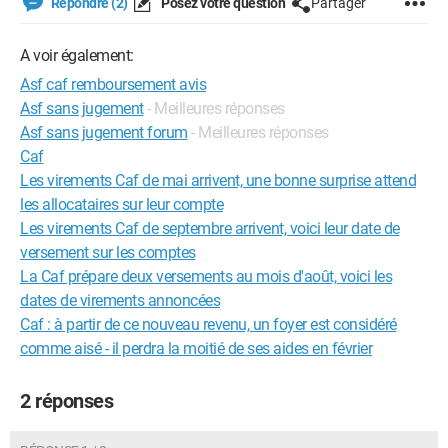
Répondre (2)
Posez votre question
Partager
A voir également:
Asf caf remboursement avis
Asf sans jugement
- Meilleures réponses
Asf sans jugement forum
- Meilleures réponses
Caf
Les virements Caf de mai arrivent, une bonne surprise attend
les allocataires sur leur compte
Les virements Caf de septembre arrivent, voici leur date de
versement sur les comptes
La Caf prépare deux versements au mois d'août, voici les
dates de virements annoncées
Caf : à partir de ce nouveau revenu, un foyer est considéré
comme aisé - il perdra la moitié de ses aides en février
2 réponses