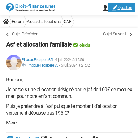
Question
Forum
Aides et allocations
CAF
Sujet Précédent
Sujet Suivant
Asf et allocation familiale
Résolu
PhoqueProspere85
-
4 juil. 2024 à 15:50
PhoqueProspere85
-
5 juil. 2024 à 21:32
Bonjour,
Je perçois une allocation désigné par le jaf de 100€ de mon ex
mari pour notre enfant commun.
Puis je prétendre à l’asf puisque le montant d’allocation
versement dépasse pas 195 €?
Merci