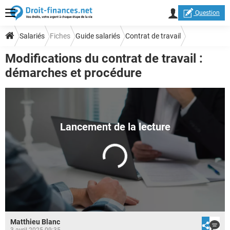
Question
Salariés
Fiches
Guide salariés
Contrat de travail
Modifications du contrat de travail :
Réglementation et droit du travail
démarches et procédure
Matthieu Blanc
3 avril 2025 09:35