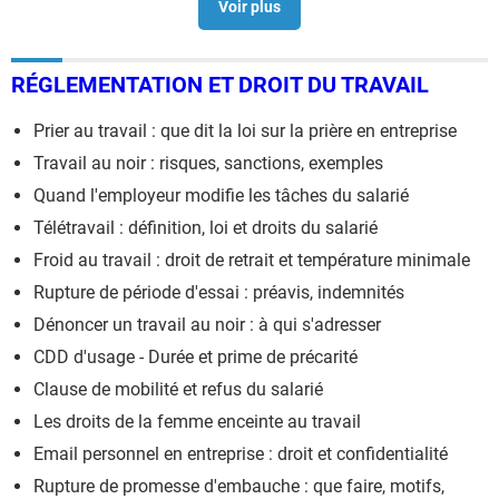
Fin de contrat cesu sans contrat de travail
>
Forum
contrat de travail
Contrat de location meublé gratuit à télécharger
> Guide
RÉGLEMENTATION ET DROIT DU TRAVAIL
Prier au travail : que dit la loi sur la prière en entreprise
Travail au noir : risques, sanctions, exemples
Quand l'employeur modifie les tâches du salarié
Télétravail : définition, loi et droits du salarié
Froid au travail : droit de retrait et température minimale
Rupture de période d'essai : préavis, indemnités
Dénoncer un travail au noir : à qui s'adresser
CDD d'usage - Durée et prime de précarité
Clause de mobilité et refus du salarié
Les droits de la femme enceinte au travail
Email personnel en entreprise : droit et confidentialité
Rupture de promesse d'embauche : que faire, motifs,