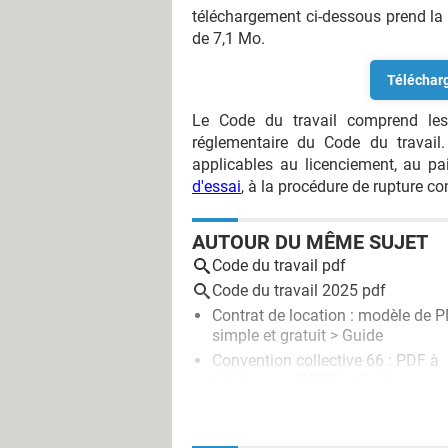
téléchargement ci-dessous prend la f
de 7,1 Mo.
Télécharg
Le Code du travail comprend les a
réglementaire du Code du travail
applicables au licenciement, au p
d'essai
, à la procédure de rupture c
AUTOUR DU MÊME SUJET
Code du travail pdf
Code du travail 2025 pdf
Contrat de location : modèle de 
simple et gratuit
> Guide
Convention collective 66 : PDF à
télécharger (2026)
> Guide