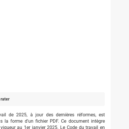
 rater
ail de 2025, à jour des dernières réformes, est
us la forme d'un fichier PDF. Ce document intègre
 vigueur au 1er janvier 2025. Le Code du travail en