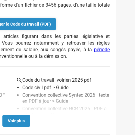
orme d'un fichier de 3456 pages, d'une taille totale
er le Code du travail (PDF)
rticles figurant dans les parties législative et
. Vous pourrez notamment y retrouver les règles
aiement du salaire, aux congés payés, à la
période
onventionnelle ou à la démission.
Code du travail ivoirien 2025 pdf
Code civil pdf
> Guide
PDF
Convention collective Syntec 2026 : texte
en PDF à jour
> Guide
Convention collective HCR 2026 : PDF à
télécharger
> Guide