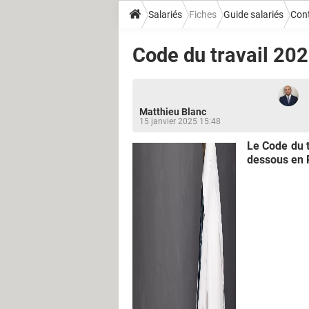
Salariés
Fiches
Guide salariés
Cont
Code du travail 202
Matthieu Blanc
15 janvier 2025 15:48
Le Code du t
dessous en 