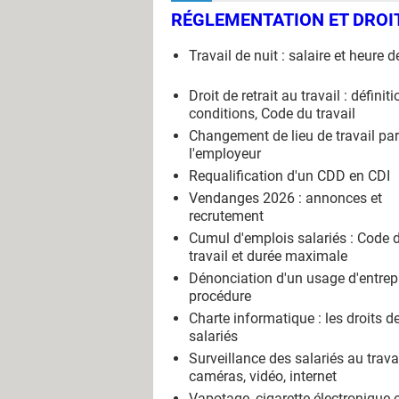
RÉGLEMENTATION ET DROIT
Travail de nuit : salaire et heure d
Droit de retrait au travail : définiti
conditions, Code du travail
Changement de lieu de travail par
l'employeur
Requalification d'un CDD en CDI
Vendanges 2026 : annonces et
recrutement
Cumul d'emplois salariés : Code 
travail et durée maximale
Dénonciation d'un usage d'entrepr
procédure
Charte informatique : les droits d
salariés
Surveillance des salariés au travai
caméras, vidéo, internet
Vapotage, cigarette électronique 