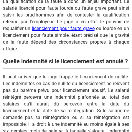
La qualification de la faute a donc un enjeu important. Le
salarié licencié pour faute lourde ou faute grave peut ainsi
saisir les prud'hommes afin de contester la qualification
retenue par l'employeur. Le juge a en effet le pouvoir de
requalifier un
licenciement pour faute grave
ou lourde en un
licenciement pour faute simple, étant précisé que la gravité
de la faute dépend des circonstances propres à chaque
affaire.
Quelle indemnité si le licenciement est annulé ?
Il peut arriver que le juge frappe le licenciement de nullité.
Les indemnités en cas de nullité du licenciement ne relèvent
pas du barème prévu pour licenciement abusif. Le salarié
réintégré percevra une indemnité plafonnée au total des
salaires qu'il aurait dû percevoir entre la date du
licenciement et la date de sa réintégration. Si le salarié ne
demande pas sa réintégration ou si sa réintégration est
impossible, il a droit à une indemnité au moins égale à ses
six derniers mois de salaire, à laquelle s'ajoute l'indemnité