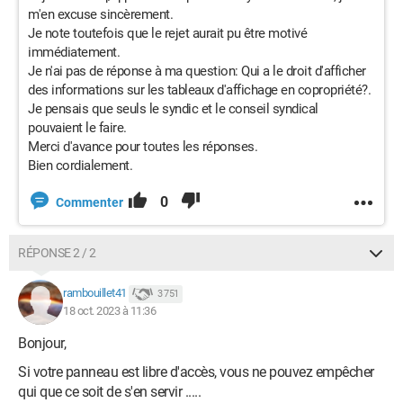
m'en excuse sincèrement.
Je note toutefois que le rejet aurait pu être motivé
immédiatement.
Je n'ai pas de réponse à ma question: Qui a le droit d'afficher
des informations sur les tableaux d'affichage en copropriété?.
Je pensais que seuls le syndic et le conseil syndical
pouvaient le faire.
Merci d'avance pour toutes les réponses.
Bien cordialement.
0
Commenter
RÉPONSE 2 / 2
rambouillet41
3 751
18 oct. 2023 à 11:36
Bonjour,
Si votre panneau est libre d'accès, vous ne pouvez empêcher
qui que ce soit de s'en servir .....