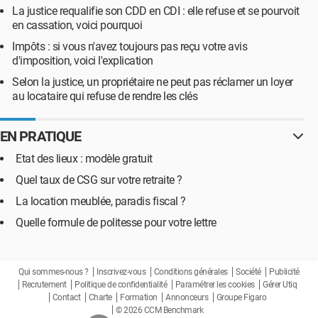
La justice requalifie son CDD en CDI : elle refuse et se pourvoit
en cassation, voici pourquoi
Impôts : si vous n'avez toujours pas reçu votre avis
d'imposition, voici l'explication
Selon la justice, un propriétaire ne peut pas réclamer un loyer
au locataire qui refuse de rendre les clés
EN PRATIQUE
Etat des lieux : modèle gratuit
Quel taux de CSG sur votre retraite ?
La location meublée, paradis fiscal ?
Quelle formule de politesse pour votre lettre
Qui sommes-nous ?
Inscrivez-vous
Conditions générales
Société
Publicité
Recrutement
Politique de confidentialité
Paramétrer les cookies
Gérer Utiq
Contact
Charte
Formation
Annonceurs
Groupe Figaro
© 2026 CCM Benchmark