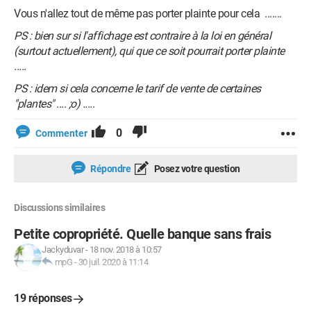
Vous n'allez tout de même pas porter plainte pour cela .......
PS : bien sur si l'affichage est contraire à la loi en général
(surtout actuellement), qui que ce soit pourrait porter plainte
.....
PS : idem si cela concerne le tarif de vente de certaines
"plantes" .... ;o) .....
0
Commenter
Répondre
Posez votre question
Discussions similaires
Petite copropriété. Quelle banque sans frais
Jackyduvar
-
18 nov. 2018 à 10:57
mpG
-
30 juil. 2020 à 11:14
19 réponses