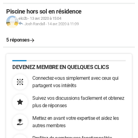
Piscine hors sol en résidence
elo2b
-
13 avr. 2020 à 15:04
Josh Randall
-
14 avr. 2020 à 11:09
5 réponses
DEVENEZ MEMBRE EN QUELQUES CLICS
Connectez-vous simplement avec ceux qui
partagent vos intérêts
Suivez vos discussions facilement et obtenez
plus de réponses
Mettez en avant votre expertise et aidez les
autres membres