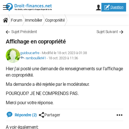
Question
Forum
Immobilier
Copropriété
Sujet Précédent
Sujet Suivant
Affichage en copropriété
guidoucarfre
-
Modifié le 18 oct. 2023 à 01:38
rambouillet41
-
18 oct. 2023 à 11:36
Hier j'ai posté une demande de renseignements sur l'affichage
en copropriété.
Ma demande a été rejetée par le modérateur.
POURQUOI? JE NE COMPRENDS PAS.
Merci pour votre réponse.
Répondre (2)
Partager
A voir également: