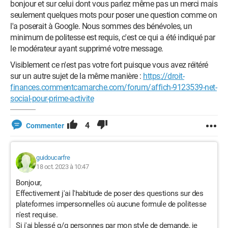
bonjour et sur celui dont vous parlez même pas un merci mais
seulement quelques mots pour poser une question comme on
l'a poserait à Google. Nous sommes des bénévoles, un
minimum de politesse est requis, c'est ce qui a été indiqué par
le modérateur ayant supprimé votre message.
Visiblement ce n'est pas votre fort puisque vous avez réitéré
sur un autre sujet de la même manière :
https://droit-
finances.commentcamarche.com/forum/affich-9123539-net-
social-pour-prime-activite
4
Commenter
guidoucarfre
18 oct. 2023 à 10:47
Bonjour,
Effectivement j'ai l'habitude de poser des questions sur des
plateformes impersonnelles où aucune formule de politesse
n'est requise.
Si j'ai blessé q/q personnes par mon style de demande, je