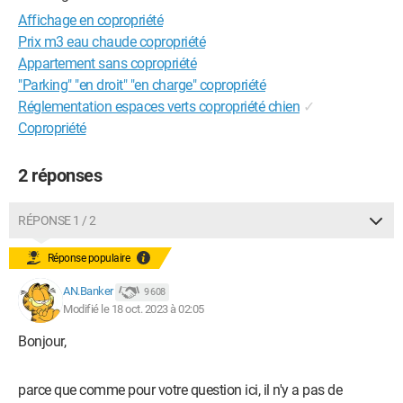
Affichage en copropriété
Prix m3 eau chaude copropriété
Appartement sans copropriété
"Parking" "en droit" "en charge" copropriété
Réglementation espaces verts copropriété chien
✓
Copropriété
2 réponses
RÉPONSE 1 / 2
Réponse populaire
AN.Banker
9 608
Modifié le 18 oct. 2023 à 02:05
Bonjour,
parce que comme pour votre question ici, il n'y a pas de