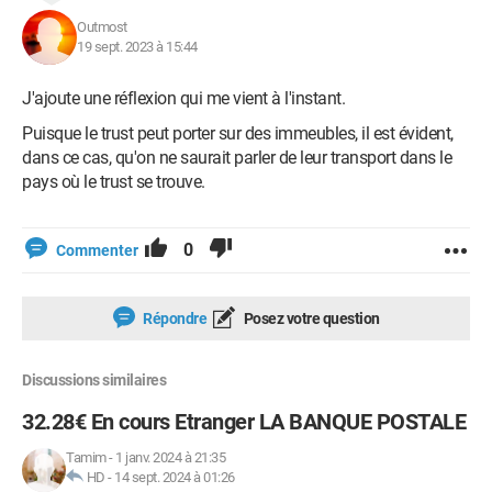
Outmost
19 sept. 2023 à 15:44
J'ajoute une réflexion qui me vient à l'instant.
Puisque le trust peut porter sur des immeubles, il est évident,
dans ce cas, qu'on ne saurait parler de leur transport dans le
pays où le trust se trouve.
0
Commenter
Répondre
Posez votre question
Discussions similaires
32.28€ En cours Etranger LA BANQUE POSTALE
Tamim
-
1 janv. 2024 à 21:35
HD
-
14 sept. 2024 à 01:26