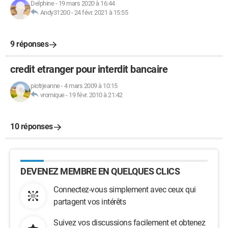
Delphine
-
19 mars 2020 à 16:44
Andy31200
-
24 févr. 2021 à 15:55
9 réponses
credit etranger pour interdit bancaire
piotrjeanne
-
4 mars 2009 à 10:15
vromique
-
19 févr. 2010 à 21:42
10 réponses
DEVENEZ MEMBRE EN QUELQUES CLICS
Connectez-vous simplement avec ceux qui
partagent vos intérêts
Suivez vos discussions facilement et obtenez