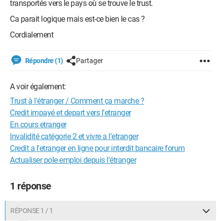
transportés vers le pays où se trouve le trust.
Ca parait logique mais est-ce bien le cas ?
Cordialement
Répondre (1)
Partager
A voir également:
Trust à l'étranger / Comment ça marche ?
Credit impayé et depart vers l'etranger
En cours etranger
Invalidité catégorie 2 et vivre a l'etranger
Credit a l'etranger en ligne pour interdit bancaire forum
Actualiser pole emploi depuis l'étranger
1 réponse
RÉPONSE 1 / 1