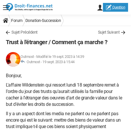
Question
Forum
Donation-Succession
Sujet Précédent
Sujet Suivant
Trust à l'étranger / Comment ça marche ?
Outmost
-
Modifié le 19 sept. 2023 à 14:39
Outmost -
19 sept. 2023 à 15:44
Bonjour,
L'affaire Wildenstein qui ressort lundi 18 septembre remet à
l'ordre du jour des trusts qu'aurait utilisés la famille pour
cacher à l'étranger des oeuvres d'art de grande valeur dans le
but d'éviter les droits de succession.
Il y a un aspect dont les media ne parlent ou ne parlent pas
encore qui est le suivant: mettre des biens de valeur dans un
trust implique t-il que ces biens soient physiquement