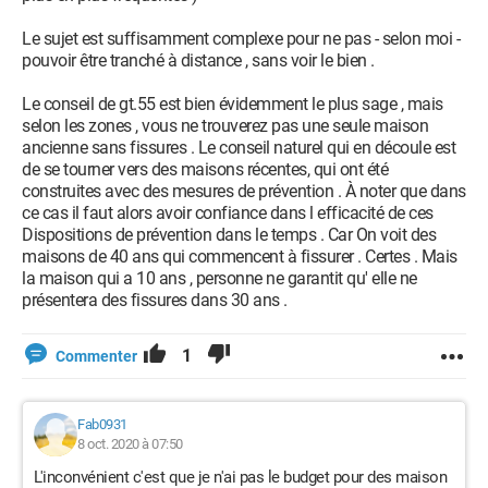
Le sujet est suffisamment complexe pour ne pas - selon moi -
pouvoir être tranché à distance , sans voir le bien .
Le conseil de gt.55 est bien évidemment le plus sage , mais
selon les zones , vous ne trouverez pas une seule maison
ancienne sans fissures . Le conseil naturel qui en découle est
de se tourner vers des maisons récentes, qui ont été
construites avec des mesures de prévention . À noter que dans
ce cas il faut alors avoir confiance dans l efficacité de ces
Dispositions de prévention dans le temps . Car On voit des
maisons de 40 ans qui commencent à fissurer . Certes . Mais
la maison qui a 10 ans , personne ne garantit qu' elle ne
présentera des fissures dans 30 ans .
1
Commenter
Fab0931
8 oct. 2020 à 07:50
L'inconvénient c'est que je n'ai pas le budget pour des maison