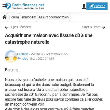
Question
Forum
Immobilier
Assurance habitation
Sujet Précédent
Sujet Suivant
Acquérir une maison avec fissure dû à une
catastrophe naturelle
Fab0931
-
Modifié le 7 oct. 2020 à 21:55
relou
-
8 oct. 2020 à 11:19
Bonjour,
Nous prévoyons d'acheter une maison qui nous plaît
beaucoup et qui rentre dans notre budget. Seulement la
maison est fissurer dû à la catastrophe naturelle de
sécheresse de 2016, reconnu par la commune. Je n'ai pas
encore fais faire de devis pour savoir combien ça aller coûter,
un maçon doit venir voir.
Ai-je droit à des aides pour ces travaux? A faire marcher