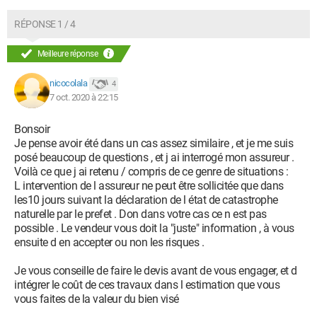
RÉPONSE 1 / 4
Meilleure réponse
nicocolala
4
7 oct. 2020 à 22:15
Bonsoir
Je pense avoir été dans un cas assez similaire , et je me suis
posé beaucoup de questions , et j ai interrogé mon assureur .
Voilà ce que j ai retenu / compris de ce genre de situations :
L intervention de l assureur ne peut être sollicitée que dans
les10 jours suivant la déclaration de l état de catastrophe
naturelle par le prefet . Don dans votre cas ce n est pas
possible . Le vendeur vous doit la "juste" information , à vous
ensuite d en accepter ou non les risques .
Je vous conseille de faire le devis avant de vous engager, et d
intégrer le coût de ces travaux dans l estimation que vous
vous faites de la valeur du bien visé