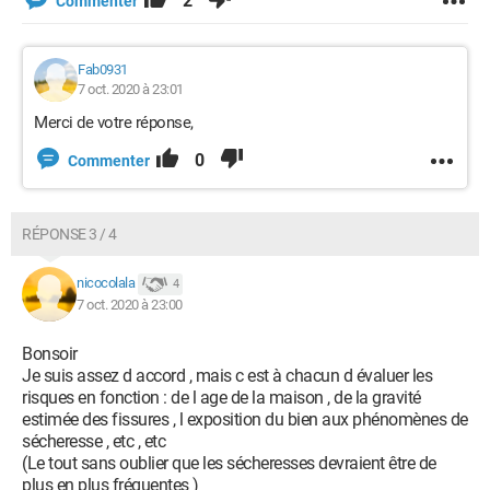
2
Commenter
Fab0931
7 oct. 2020 à 23:01
Merci de votre réponse,
0
Commenter
RÉPONSE 3 / 4
nicocolala
4
7 oct. 2020 à 23:00
Bonsoir
Je suis assez d accord , mais c est à chacun d évaluer les
risques en fonction : de l age de la maison , de la gravité
estimée des fissures , l exposition du bien aux phénomènes de
sécheresse , etc , etc
(Le tout sans oublier que les sécheresses devraient être de
plus en plus fréquentes )