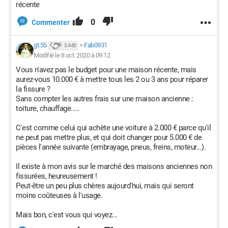
récente
0
Commenter
gt.55
>
Fab0931
5 448
Modifié le 8 oct. 2020 à 09:12
Vous n'avez pas le budget pour une maison récente, mais
aurez-vous 10.000 € à mettre tous les 2 ou 3 ans pour réparer
la fissure ?
Sans compter les autres frais sur une maison ancienne :
toiture, chauffage.....
C'est comme celui qui achète une voiture à 2.000 € parce qu'il
ne peut pas mettre plus, et qui doit changer pour 5.000 € de
pièces l'année suivante (embrayage, pneus, freins, moteur...).
Il existe à mon avis sur le marché des maisons anciennes non
fissurées, heureusement !
Peut-être un peu plus chères aujourd'hui, mais qui seront
moins coûteuses à l'usage.
Mais bon, c'est vous qui voyez...