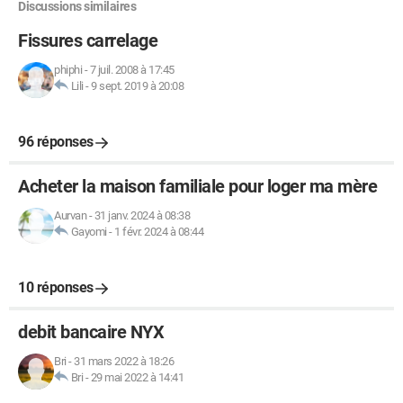
Discussions similaires
Fissures carrelage
phiphi
-
7 juil. 2008 à 17:45
Lili
-
9 sept. 2019 à 20:08
96 réponses
Acheter la maison familiale pour loger ma mère
Aurvan
-
31 janv. 2024 à 08:38
Gayomi
-
1 févr. 2024 à 08:44
10 réponses
debit bancaire NYX
Bri
-
31 mars 2022 à 18:26
Bri
-
29 mai 2022 à 14:41