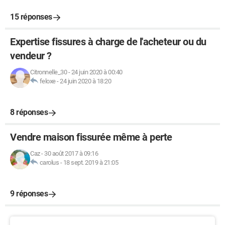
15 réponses
Expertise fissures à charge de l'acheteur ou du
vendeur ?
Citronnelle_30
-
24 juin 2020 à 00:40
feloxe
-
24 juin 2020 à 18:20
8 réponses
Vendre maison fissurée même à perte
Caz
-
30 août 2017 à 09:16
carolus
-
18 sept. 2019 à 21:05
9 réponses