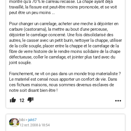
montré qu'à 70 % le carreau recasse. La chape ayant déjà
travaillé, la fissure est peut-être moins prononcée, et se voit
peut être un peu moins ...
Pour changer un carrelage, acheter une meche à déjointer en
carbure (castorama), la mettre au bout d'une perceuse,
déjointer le carrelage concerné. Une fois désolidarisé des
autres, le casser avec un petit burin, nettoyer la chappe, utiliser
de la colle souple, placer entre la chappe et le carrelage de la
fibre de verre histoire de le rendre moins solidaire de la chape
défectueuse, coller le carrelage, et jointer plus tard avec du
joint souple.
Franchement, ne vit on pas dans un monde trop materialiste ?
Le materiel est censé nous apporter un confort de vie. Dans
ces fichues maisons, nous sommes devenus esclaves de
notre soit disant bien être !
12
bibi
>
jak67
12 oct. 2008 à 18:54