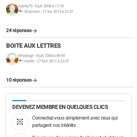
Azerty75
-
9 juil. 2008 à 17:18
SSamson
-
17 avr. 2013 à 21:31
24 réponses
BOITE AUX LETTRES
Modange
-
4 juil. 2008 à 09:40
martin
-
27 févr. 2011 à 22:57
10 réponses
DEVENEZ MEMBRE EN QUELQUES CLICS
Connectez-vous simplement avec ceux qui
partagent vos intérêts