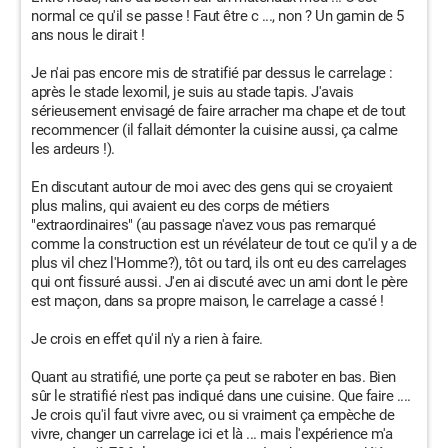
normal ce qu'il se passe ! Faut être c ..., non ? Un gamin de 5
ans nous le dirait !
Je n'ai pas encore mis de stratifié par dessus le carrelage :
après le stade lexomil, je suis au stade tapis. J'avais
sérieusement envisagé de faire arracher ma chape et de tout
recommencer (il fallait démonter la cuisine aussi, ça calme
les ardeurs !).
En discutant autour de moi avec des gens qui se croyaient
plus malins, qui avaient eu des corps de métiers
"extraordinaires" (au passage n'avez vous pas remarqué
comme la construction est un révélateur de tout ce qu'il y a de
plus vil chez l'Homme?), tôt ou tard, ils ont eu des carrelages
qui ont fissuré aussi. J'en ai discuté avec un ami dont le père
est maçon, dans sa propre maison, le carrelage a cassé !
Je crois en effet qu'il n'y a rien à faire.
Quant au stratifié, une porte ça peut se raboter en bas. Bien
sûr le stratifié n'est pas indiqué dans une cuisine. Que faire ....
Je crois qu'il faut vivre avec, ou si vraiment ça empèche de
vivre, changer un carrelage ici et là ... mais l'expérience m'a