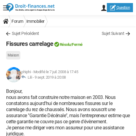
Question
Forum
Immobilier
Sujet Précédent
Sujet Suivant
Fissures carrelage
Résolu/Fermé
Maison
phiphi
-
Modifié le 7 juil. 2008 à 17:45
Lili -
9 sept. 2019 à 20:08
Bonjour,
nous avons fait construire notre maison en 2003. Nous
constatons aujourd'hui de nombreuses fissures sur le
carrelage du rez de chaussés. Nous avons souscrit une
assurance "Garantie Décénale", mais l'entrepreneur estime que
cette garantie ne couvre pas ce genre d'évènement.
Je pense me diriger vers mon assureur pour une assistance
juridique.