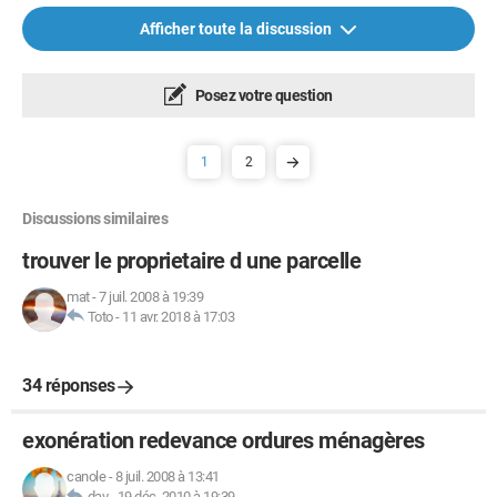
Afficher toute la discussion
Posez votre question
1
2
Discussions similaires
trouver le proprietaire d une parcelle
mat
-
7 juil. 2008 à 19:39
Toto
-
11 avr. 2018 à 17:03
34 réponses
exonération redevance ordures ménagères
canole
-
8 juil. 2008 à 13:41
dav
-
19 déc. 2010 à 19:39