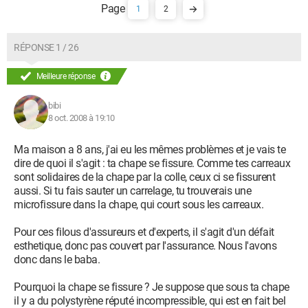
1
2
RÉPONSE 1 / 26
Meilleure réponse
bibi
8 oct. 2008 à 19:10
Ma maison a 8 ans, j'ai eu les mêmes problèmes et je vais te
dire de quoi il s'agit : ta chape se fissure. Comme tes carreaux
sont solidaires de la chape par la colle, ceux ci se fissurent
aussi. Si tu fais sauter un carrelage, tu trouverais une
microfissure dans la chape, qui court sous les carreaux.
Pour ces filous d'assureurs et d'experts, il s'agit d'un défait
esthetique, donc pas couvert par l'assurance. Nous l'avons
donc dans le baba.
Pourquoi la chape se fissure ? Je suppose que sous ta chape
il y a du polystyrène réputé incompressible, qui est en fait bel