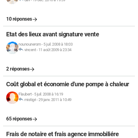
10 réponses
Etat des lieux avant signature vente
nounounerom
-
5 juil. 2008 à 18:03
vincent
-
11 août 2009 à 23:34
2 réponses
Coût global et économie d'une pompe à chaleur
Flaubert
-
5 juil. 2008 à 16:19
mistigri
-
29 janv. 2011 à 10:49
65 réponses
Frais de notaire et frais agence immobiliére