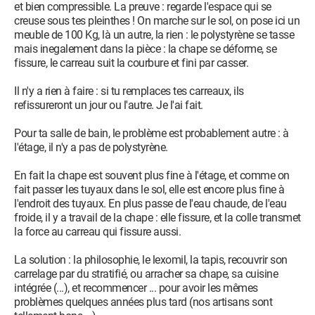
et bien compressible. La preuve : regarde l'espace qui se
creuse sous tes pleinthes ! On marche sur le sol, on pose ici un
meuble de 100 Kg, là un autre, la rien : le polystyrène se tasse
mais inegalement dans la pièce : la chape se déforme, se
fissure, le carreau suit la courbure et fini par casser.
Il n'y a rien à faire : si tu remplaces tes carreaux, ils
refissureront un jour ou l'autre. Je l'ai fait.
Pour ta salle de bain, le problème est probablement autre : à
l'étage, il n'y a pas de polystyrène.
En fait la chape est souvent plus fine à l'étage, et comme on
fait passer les tuyaux dans le sol, elle est encore plus fine à
l'endroit des tuyaux. En plus passe de l'eau chaude, de l'eau
froide, il y a travail de la chape : elle fissure, et la colle transmet
la force au carreau qui fissure aussi.
La solution : la philosophie, le lexomil, la tapis, recouvrir son
carrelage par du stratifié, ou arracher sa chape, sa cuisine
intégrée (...), et recommencer ... pour avoir les mêmes
problèmes quelques années plus tard (nos artisans sont