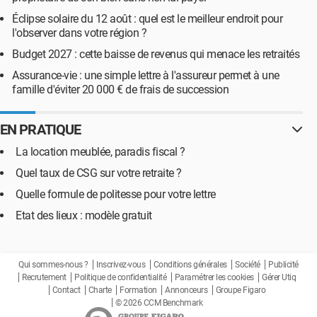
Éclipse solaire du 12 août : quel est le meilleur endroit pour
l'observer dans votre région ?
Budget 2027 : cette baisse de revenus qui menace les retraités
Assurance-vie : une simple lettre à l'assureur permet à une
famille d'éviter 20 000 € de frais de succession
EN PRATIQUE
La location meublée, paradis fiscal ?
Quel taux de CSG sur votre retraite ?
Quelle formule de politesse pour votre lettre
Etat des lieux : modèle gratuit
Qui sommes-nous ?
Inscrivez-vous
Conditions générales
Société
Publicité
Recrutement
Politique de confidentialité
Paramétrer les cookies
Gérer Utiq
Contact
Charte
Formation
Annonceurs
Groupe Figaro
© 2026 CCM Benchmark