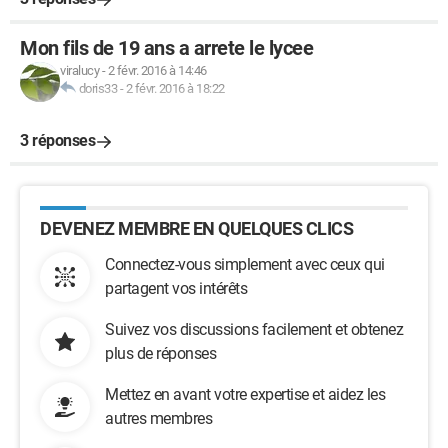
Mon fils de 19 ans a arrete le lycee
viralucy
-
2 févr. 2016 à 14:46
doris33
-
2 févr. 2016 à 18:22
3 réponses
DEVENEZ MEMBRE EN QUELQUES CLICS
Connectez-vous simplement avec ceux qui
partagent vos intérêts
Suivez vos discussions facilement et obtenez
plus de réponses
Mettez en avant votre expertise et aidez les
autres membres