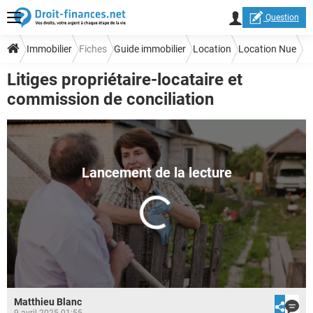
Question
Immobilier
Fiches
Guide immobilier
Location
Location Nue
Litiges propriétaire-locataire et
commission de conciliation
Matthieu Blanc
9 avril 2025 01:55