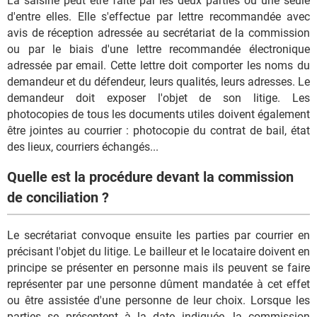
La saisine peut être faite par les deux parties ou une seule
d'entre elles. Elle s'effectue par lettre recommandée avec
avis de réception adressée au secrétariat de la commission
ou par le biais d'une lettre recommandée électronique
adressée par email. Cette lettre doit comporter les noms du
demandeur et du défendeur, leurs qualités, leurs adresses. Le
demandeur doit exposer l'objet de son litige. Les
photocopies de tous les documents utiles doivent également
être jointes au courrier : photocopie du contrat de bail, état
des lieux, courriers échangés...
Quelle est la procédure devant la commission
de conciliation ?
Le secrétariat convoque ensuite les parties par courrier en
précisant l'objet du litige. Le bailleur et le locataire doivent en
principe se présenter en personne mais ils peuvent se faire
représenter par une personne dûment mandatée à cet effet
ou être assistée d'une personne de leur choix. Lorsque les
parties se présentent à la date indiquée, la commission