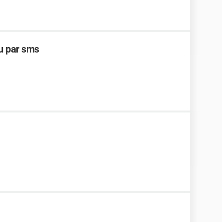
çu par sms