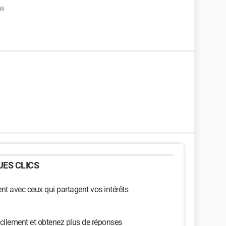
09
ES CLICS
t avec ceux qui partagent vos intérêts
cilement et obtenez plus de réponses