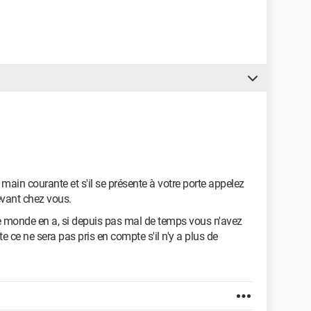
ain courante et s'il se présente à votre porte appelez
evant chez vous.
le monde en a, si depuis pas mal de temps vous n'avez
nte ce ne sera pas pris en compte s'il n'y a plus de