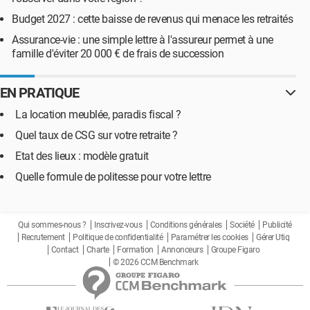
Budget 2027 : cette baisse de revenus qui menace les retraités
Assurance-vie : une simple lettre à l'assureur permet à une
famille d'éviter 20 000 € de frais de succession
EN PRATIQUE
La location meublée, paradis fiscal ?
Quel taux de CSG sur votre retraite ?
Etat des lieux : modèle gratuit
Quelle formule de politesse pour votre lettre
Qui sommes-nous ?
Inscrivez-vous
Conditions générales
Société
Publicité
Recrutement
Politique de confidentialité
Paramétrer les cookies
Gérer Utiq
Contact
Charte
Formation
Annonceurs
Groupe Figaro
© 2026 CCM Benchmark