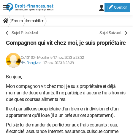
Question
Forum
Immobilier
Sujet Précédent
Sujet Suivant
Compagnon qui vit chez moi, je suis propriétaire
Cc13100
-
Modifié le 17 nov. 2023 à 23:32
Energizor
-
17 nov. 2023 à 23:39
Bonjour,
Mon compagnon vit chez moi, je suis propriétaire et déjà
maman de deux enfants. Il ne participe à aucune frais hormis
quelques courses alimentaires.
Il est par ailleurs propriétaire d'un bien en indivision et d'un
appartement qu'il loue (il a un prêt sur cet appartement).
Puis-je lui demander de participer aux frais courants : eau,
électricité, assurance, internet, assurance, puisque comme