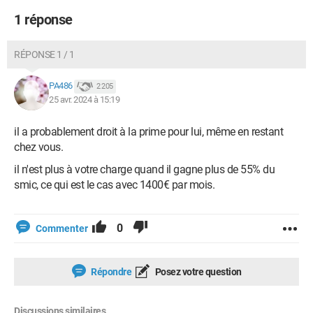
1 réponse
RÉPONSE 1 / 1
PA486
2 205
25 avr. 2024 à 15:19
il a probablement droit à la prime pour lui, même en restant
chez vous.
il n'est plus à votre charge quand il gagne plus de 55% du
smic, ce qui est le cas avec 1400€ par mois.
0
Commenter
Répondre
Posez votre question
Discussions similaires