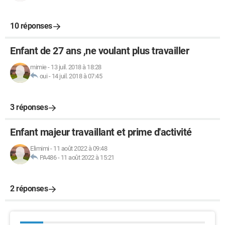
10 réponses
Enfant de 27 ans ,ne voulant plus travailler
mimie
-
13 juil. 2018 à 18:28
oui
-
14 juil. 2018 à 07:45
3 réponses
Enfant majeur travaillant et prime d'activité
Elimimi
-
11 août 2022 à 09:48
PA486
-
11 août 2022 à 15:21
2 réponses