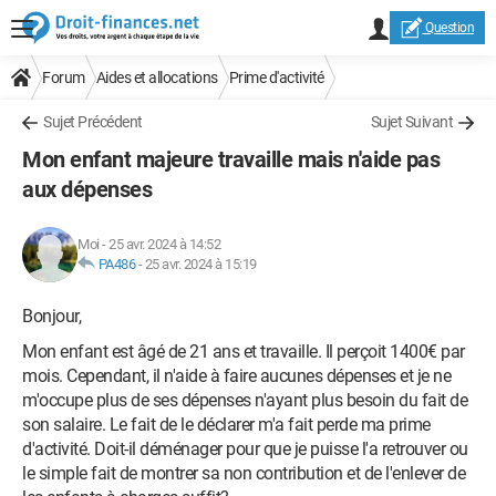
Question
Forum
Aides et allocations
Prime d'activité
Sujet Précédent
Sujet Suivant
Mon enfant majeure travaille mais n'aide pas
aux dépenses
Moi
-
25 avr. 2024 à 14:52
PA486
-
25 avr. 2024 à 15:19
Bonjour,
Mon enfant est âgé de 21 ans et travaille. Il perçoit 1400€ par
mois. Cependant, il n'aide à faire aucunes dépenses et je ne
m'occupe plus de ses dépenses n'ayant plus besoin du fait de
son salaire. Le fait de le déclarer m'a fait perde ma prime
d'activité. Doit-il déménager pour que je puisse l'a retrouver ou
le simple fait de montrer sa non contribution et de l'enlever de