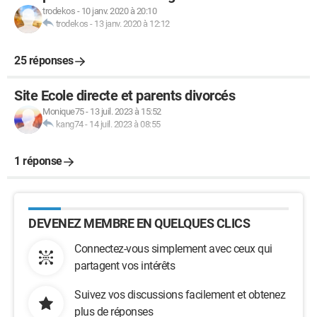
trodekos
-
10 janv. 2020 à 20:10
trodekos
-
13 janv. 2020 à 12:12
25 réponses
Site Ecole directe et parents divorcés
Monique75
-
13 juil. 2023 à 15:52
kang74
-
14 juil. 2023 à 08:55
1 réponse
DEVENEZ MEMBRE EN QUELQUES CLICS
Connectez-vous simplement avec ceux qui
partagent vos intérêts
Suivez vos discussions facilement et obtenez
plus de réponses