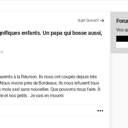
Foru
Sujet Suivant
Vos qu
agnifiques enfants. Un papa qui bosse aussi,
12
parents à la Réunion. Ils nous ont coupés depuis trés
Nous vivons près de Bordeaux. Ils nous refusent tous
 mois xxxl sans nouvelles. Que pouvons nous faire. À
le et nos petits . Je vais en mourrir.