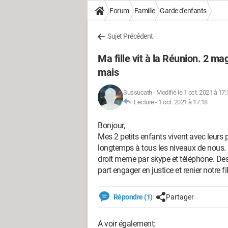
Forum
Famille
Garde d'enfants
Sujet Précédent
Ma fille vit à la Réunion. 2 m
mais
Sussucath
-
Modifié le 1 oct. 2021 à 17:
Lecture -
1 oct. 2021 à 17:18
Bonjour,
Mes 2 petits enfants vivent avec leurs 
longtemps à tous les niveaux de nous. 
droit meme par skype et téléphone. Des
part engager en justice et renier notre fil
Répondre (1)
Partager
A voir également: