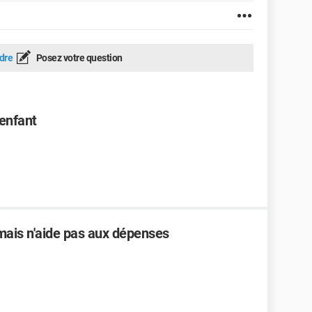
dre
Posez votre question
enfant
mais n'aide pas aux dépenses