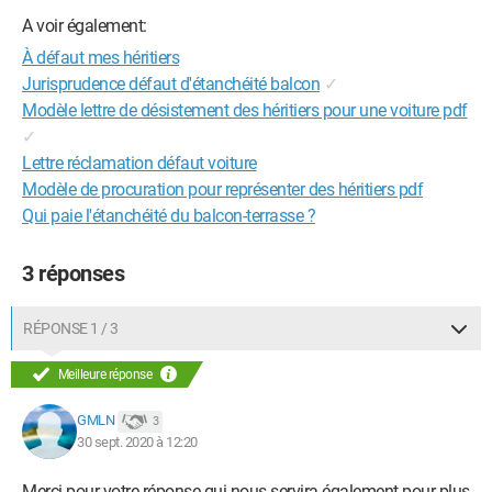
A voir également:
À défaut mes héritiers
Jurisprudence défaut d'étanchéité balcon
✓
Modèle lettre de désistement des héritiers pour une voiture pdf
✓
Lettre réclamation défaut voiture
Modèle de procuration pour représenter des héritiers pdf
Qui paie l'étanchéité du balcon-terrasse ?
3 réponses
RÉPONSE 1 / 3
Meilleure réponse
GMLN
3
30 sept. 2020 à 12:20
Merci pour votre réponse qui nous servira également pour plus