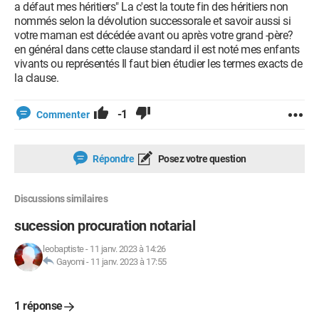
a défaut mes héritiers" La c'est la toute fin des héritiers non
nommés selon la dévolution successorale et savoir aussi si
votre maman est décédée avant ou après votre grand -père?
en général dans cette clause standard il est noté mes enfants
vivants ou représentés Il faut bien étudier les termes exacts de
la clause.
-1
Commenter
Répondre
Posez votre question
Discussions similaires
sucession procuration notarial
leobaptiste
-
11 janv. 2023 à 14:26
Gayomi
-
11 janv. 2023 à 17:55
1 réponse