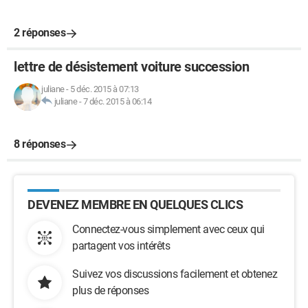
2 réponses
lettre de désistement voiture succession
juliane
-
5 déc. 2015 à 07:13
juliane
-
7 déc. 2015 à 06:14
8 réponses
DEVENEZ MEMBRE EN QUELQUES CLICS
Connectez-vous simplement avec ceux qui
partagent vos intérêts
Suivez vos discussions facilement et obtenez
plus de réponses