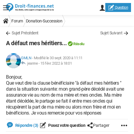
Question
Forum
Donation-Succession
Sujet Précédent
Sujet Suivant
A défaut mes héritiers...
Résolu
GMLN
-
Modifié le 30 sept. 2020 à 11:11
jeanne -
15 févr. 2022 à 18:01
Bonjour,
Que veut dire la clause bénéficiaire "à défaut mes héritiers "
dans la situation suivante: mon grand-père décédé avait une
assurance vie au nom de ma mère et mes oncles. Ma mère
étant décédée, le partage se fait il entre mes oncles qui
récupèrent la part de ma mère ou alors mon frère et moi en
bénéficions. Je vous remercie pour vos réponses
Répondre (3)
Posez votre question
Partager