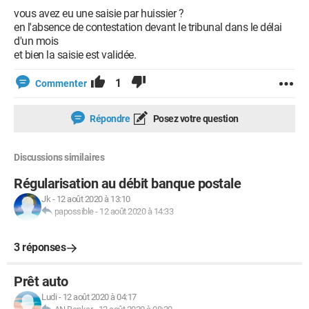
vous avez eu une saisie par huissier ?
en l'absence de contestation devant le tribunal dans le délai
d'un mois
et bien la saisie est validée.
1
Commenter
Répondre
Posez votre question
Discussions similaires
Régularisation au débit banque postale
Jk
-
12 août 2020 à 13:10
papossible
-
12 août 2020 à 14:33
3 réponses
Prêt auto
Ludi
-
12 août 2020 à 04:17