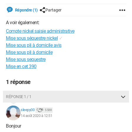
Répondre (1)
Partager
A voir également:
Compte nickel saisie administrative
Mise sous séquestre nickel
✓
Mise sous pli à domicile avis
Mise sous pli à domicile
Mise sous sequestre
Mise en cet 390
1 réponse
RÉPONSE 1 / 1
sleepy00
5 588
14 août 2020 à 12:51
Bonjour