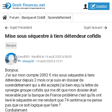
Question
Forum
Banque et Crédit
Surendettement
Sujet Précédent
Sujet Suivant
Mise sous séquestre à tiers détendeur cofidis
Banque
Sandfi83
-
Modifié le 14 août 2020 à 08:00
sleepy00
-
14 août 2020 à 12:51
Bonjour,
J'ai sur mon compte 2092 € mis sous séquestre à tiers
détendeur depuis 2 mois or je suis en dossier de
surendettement qui a été accepté j'ai bien reçu la lettre de
synergie groupe cofidis qui me dit que mon dossier était
recevable par la banque de France problème c'est qu'ils ont
levé le séquestre en me rendant que 74 centime je ne pense
pas que ce soit logique que faire ?
Cordialement