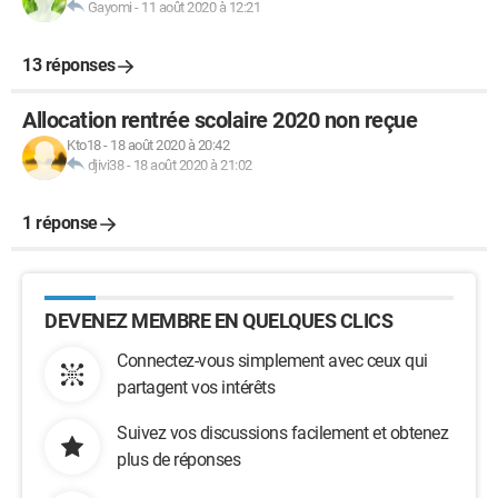
Gayomi
-
11 août 2020 à 12:21
13 réponses
Allocation rentrée scolaire 2020 non reçue
Kto18
-
18 août 2020 à 20:42
djivi38
-
18 août 2020 à 21:02
1 réponse
DEVENEZ MEMBRE EN QUELQUES CLICS
Connectez-vous simplement avec ceux qui
partagent vos intérêts
Suivez vos discussions facilement et obtenez
plus de réponses