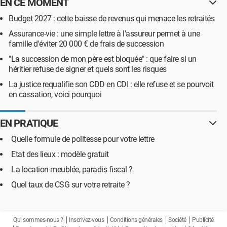
EN CE MOMENT
Budget 2027 : cette baisse de revenus qui menace les retraités
Assurance-vie : une simple lettre à l'assureur permet à une
famille d'éviter 20 000 € de frais de succession
"La succession de mon père est bloquée" : que faire si un
héritier refuse de signer et quels sont les risques
La justice requalifie son CDD en CDI : elle refuse et se pourvoit
en cassation, voici pourquoi
EN PRATIQUE
Quelle formule de politesse pour votre lettre
Etat des lieux : modèle gratuit
La location meublée, paradis fiscal ?
Quel taux de CSG sur votre retraite ?
Qui sommes-nous ?
Inscrivez-vous
Conditions générales
Société
Publicité