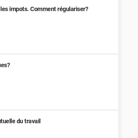
t les impots. Comment régulariser?
ues?
uelle du travail