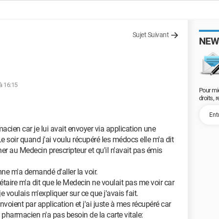
Sujet Suivant
NEW
à 16:15
Pour mi
droits, 
macien car je lui avait envoyer via application une
 soir quand j'ai voulu récupéré les médocs elle m'a dit
oner au Medecin prescripteur et qu'il n'avait pas émis
nne m'a demandé d'aller la voir.
crétaire m'a dit que le Medecin ne voulait pas me voir car
e voulais m'expliquer sur ce que j'avais fait.
nvoient par application et j'ai juste à mes récupéré car
 pharmacien n'a pas besoin de la carte vitale: