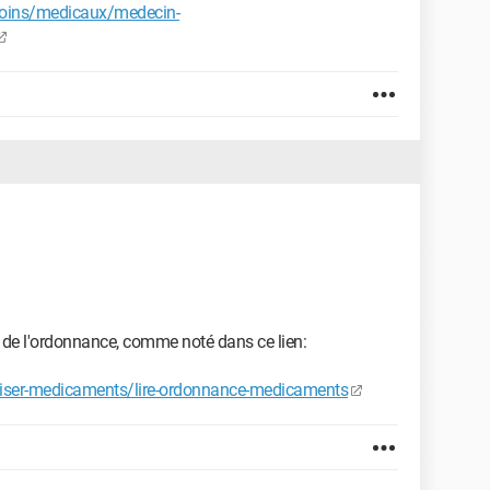
/soins/medicaux/medecin-
té de l'ordonnance, comme noté dans ce lien:
iliser-medicaments/lire-ordonnance-medicaments