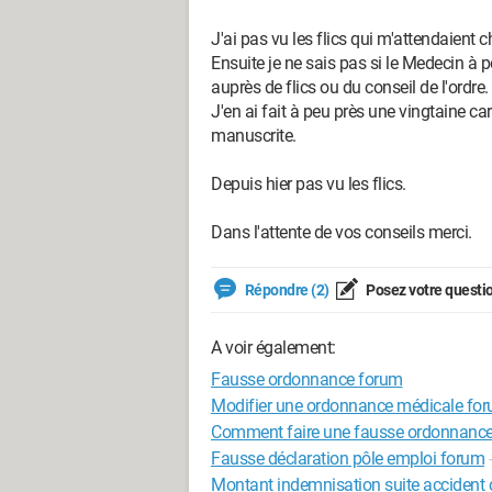
J'ai pas vu les flics qui m'attendaient 
Ensuite je ne sais pas si le Medecin à p
auprès de flics ou du conseil de l'ordre.
J'en ai fait à peu près une vingtaine c
manuscrite.
Depuis hier pas vu les flics.
Dans l'attente de vos conseils merci.
Répondre (2)
Posez votre questi
A voir également:
Fausse ordonnance forum
Modifier une ordonnance médicale fo
Comment faire une fausse ordonnanc
Fausse déclaration pôle emploi forum
Montant indemnisation suite accident 