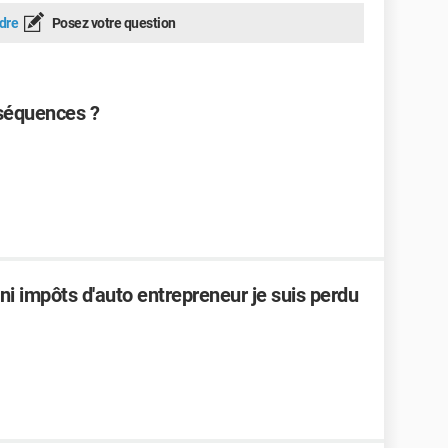
dre
Posez votre question
nséquences ?
f ni impôts d'auto entrepreneur je suis perdu