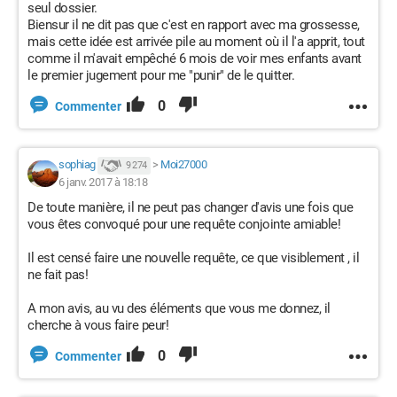
seul dossier.
Biensur il ne dit pas que c'est en rapport avec ma grossesse,
mais cette idée est arrivée pile au moment où il l'a apprit, tout
comme il m'avait empêché 6 mois de voir mes enfants avant
le premier jugement pour me "punir" de le quitter.
0
Commenter
sophiag
>
Moi27000
9 274
6 janv. 2017 à 18:18
De toute manière, il ne peut pas changer d'avis une fois que
vous êtes convoqué pour une requête conjointe amiable!
Il est censé faire une nouvelle requête, ce que visiblement , il
ne fait pas!
A mon avis, au vu des éléments que vous me donnez, il
cherche à vous faire peur!
0
Commenter