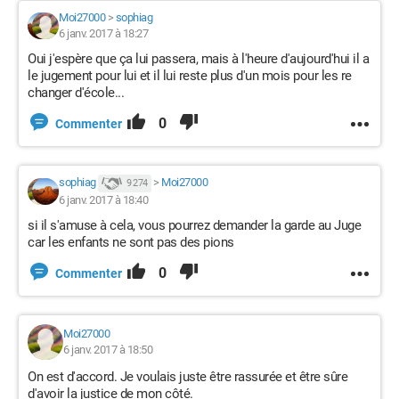
Moi27000
>
sophiag
6 janv. 2017 à 18:27
Oui j'espère que ça lui passera, mais à l'heure d'aujourd'hui il a
le jugement pour lui et il lui reste plus d'un mois pour les re
changer d'école...
0
Commenter
sophiag
>
Moi27000
9 274
6 janv. 2017 à 18:40
si il s'amuse à cela, vous pourrez demander la garde au Juge
car les enfants ne sont pas des pions
0
Commenter
Moi27000
6 janv. 2017 à 18:50
On est d'accord. Je voulais juste être rassurée et être sûre
d'avoir la justice de mon côté.