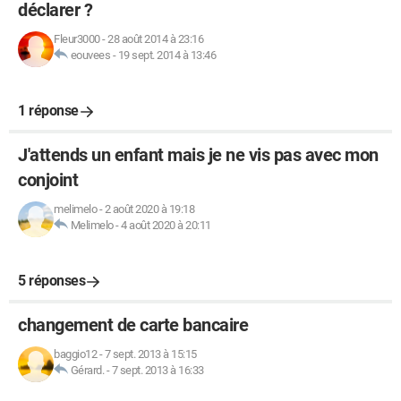
déclarer ?
Fleur3000
-
28 août 2014 à 23:16
eouvees
-
19 sept. 2014 à 13:46
1 réponse
J'attends un enfant mais je ne vis pas avec mon
conjoint
melimelo
-
2 août 2020 à 19:18
Melimelo
-
4 août 2020 à 20:11
5 réponses
changement de carte bancaire
baggio12
-
7 sept. 2013 à 15:15
Gérard.
-
7 sept. 2013 à 16:33