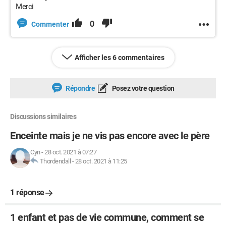
Merci
0
Commenter
Afficher les 6 commentaires
Répondre
Posez votre question
Discussions similaires
Enceinte mais je ne vis pas encore avec le père
Cyn
-
28 oct. 2021 à 07:27
Thordendall
-
28 oct. 2021 à 11:25
1 réponse
1 enfant et pas de vie commune, comment se