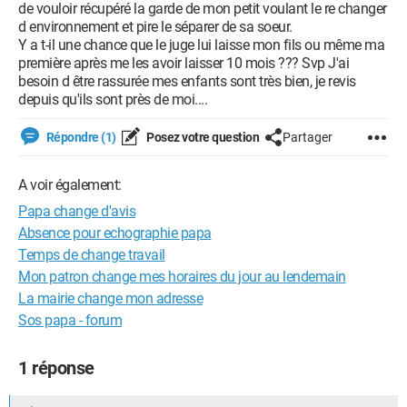
de vouloir récupéré la garde de mon petit voulant le re changer
d environnement et pire le séparer de sa soeur.
Y a t-il une chance que le juge lui laisse mon fils ou même ma
première après me les avoir laisser 10 mois ??? Svp J'ai
besoin d être rassurée mes enfants sont très bien, je revis
depuis qu'ils sont près de moi....
Répondre (1)
Posez votre question
Partager
A voir également:
Papa change d'avis
Absence pour echographie papa
Temps de change travail
Mon patron change mes horaires du jour au lendemain
La mairie change mon adresse
Sos papa - forum
1 réponse