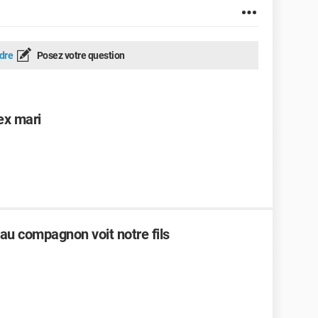
dre
Posez votre question
ex mari
u compagnon voit notre fils