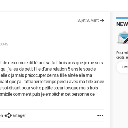
Sujet Suivant
NEW
 00:45
Pour mi
droits, 
et de deux mere différant sa fait trois ans que je me suis
 j'ai eu de petit fille d'une relation 5 ans le soucie
 elle c jamais préoccuper de ma fille aînée elle ma
ant que j'ai rattraper le temps perdu avec ma fille aînée
e soi-disant pour voir c petite sœur lorsque mais trois
 domicile comment puis je empêcher cet personne de
on
Partager