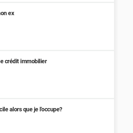
mon ex
e crédit immobilier
ile alors que je l'occupe?