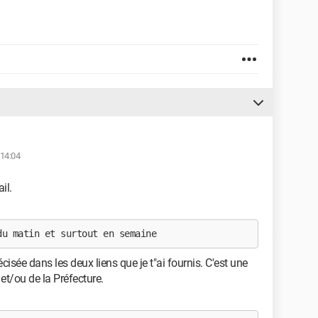
 14:04
il.
du matin et surtout en semaine
récisée dans les deux liens que je t"ai fournis. C'est une
et/ou de la Préfecture.