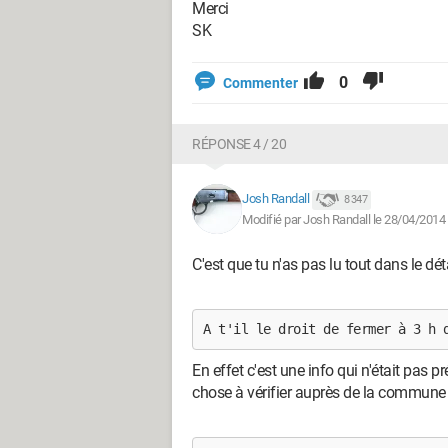
Merci
SK
0
Commenter
RÉPONSE 4 / 20
Josh Randall
8 347
Modifié par Josh Randall le 28/04/2014
C'est que tu n'as pas lu tout dans le déta
A t'il le droit de fermer à 3 h 
En effet c'est une info qui n'était pas p
chose à vérifier auprès de la commune 