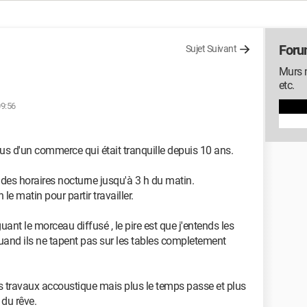
Foru
Sujet Suivant
Murs m
etc.
09:56
ssus d'un commerce qui était tranquille depuis 10 ans.
c des horaires nocturne jusqu'à 3 h du matin.
e matin pour partir travailler.
ant le morceau diffusé , le pire est que j'entends les
s quand ils ne tapent pas sur les tables completement
des travaux accoustique mais plus le temps passe et plus
 du rêve.