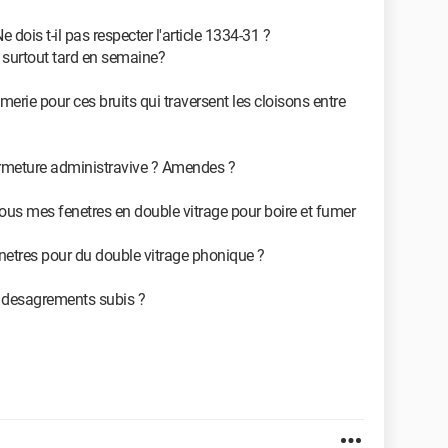
 dois t-il pas respecter l'article 1334-31 ?
et surtout tard en semaine?
amerie pour ces bruits qui traversent les cloisons entre
Fermeture administravive ? Amendes ?
 sous mes fenetres en double vitrage pour boire et fumer
netres pour du double vitrage phonique ?
s desagrements subis ?