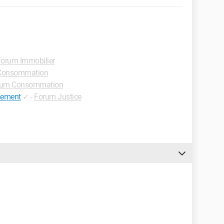
orum Immobilier
Consommation
rum Consommation
sement
✓
-
Forum Justice