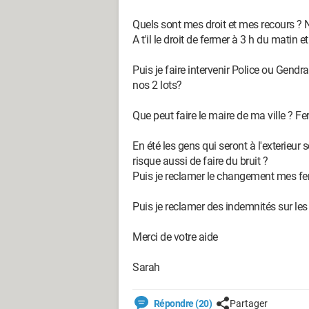
Quels sont mes droit et mes recours ? Ne
A t'il le droit de fermer à 3 h du matin 
Puis je faire intervenir Police ou Gendr
nos 2 lots?
Que peut faire le maire de ma ville ? 
En été les gens qui seront à l'exterieur
risque aussi de faire du bruit ?
Puis je reclamer le changement mes fe
Puis je reclamer des indemnités sur le
Merci de votre aide
Sarah
Répondre (20)
Partager