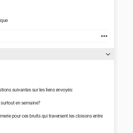
ique
tions suivantes sur les liens envoyés:
et surtout en semaine?
amerie pour ces bruits qui traversent les cloisons entre