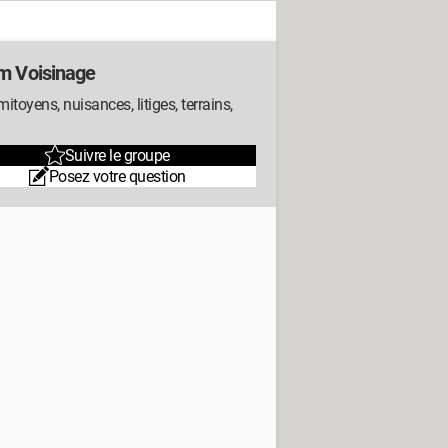
m Voisinage
itoyens, nuisances, litiges, terrains,
Suivre le groupe
Posez votre question